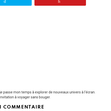
t je passe mon temps à explorer de nouveaux univers à l'écran.
nvitation à voyager sans bouger.
N COMMENTAIRE