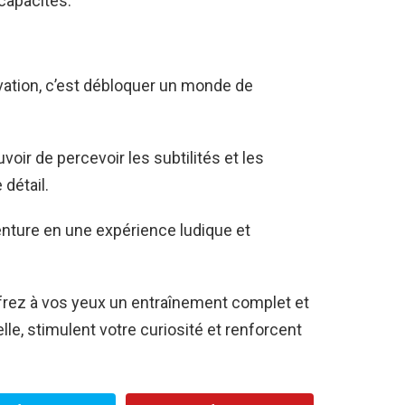
capacités.
vation, c’est débloquer un monde de
oir de percevoir les subtilités et les
détail.
nture en une expérience ludique et
ffrez à vos yeux un entraînement complet et
uelle, stimulent votre curiosité et renforcent