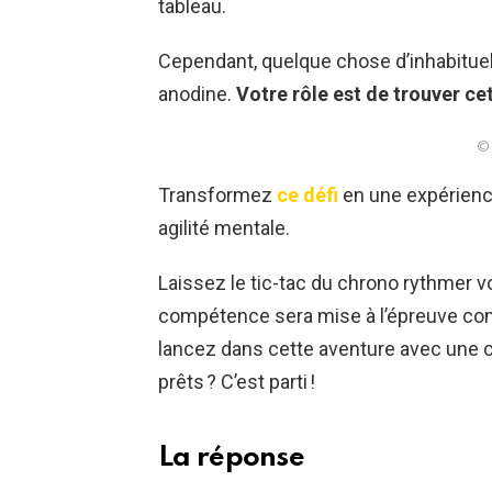
tableau.
Cependant, quelque chose d’inhabitu
anodine.
Votre rôle est de trouver ce
© 
Transformez
ce défi
en une expérienc
agilité mentale.
Laissez le tic-tac du chrono rythmer vo
compétence sera mise à l’épreuve com
lancez dans cette aventure avec une c
prêts ? C’est parti !
La réponse