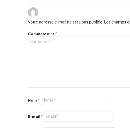
Votre adresse e-mail ne sera pas publiée.
Les champs ob
Commentaire
*
Nom
*
E-mail
*