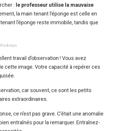
rcher :
le professeur utilise la mauvaise
ent, la main tenant l’éponge est celle en
in tenant l’éponge reste immobile, tandis que
Radiotips
lent travail d’observation ! Vous avez
 de cette image. Votre capacité à repérer ces
guisée.
ervation, car souvent, ce sont les petits
ires extraordinaires.
onse, ce n’est pas grave. C’était une anomalie
x bien entraînés pour la remarquer. Entraînez-