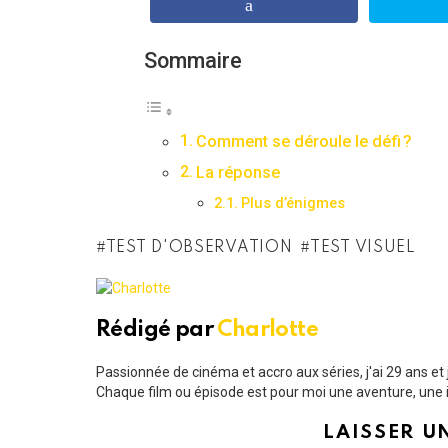
Sommaire
Comment se déroule le défi ?
La réponse
Plus d’énigmes
TEST D'OBSERVATION
TEST VISUEL
Rédigé par
Charlotte
Passionnée de cinéma et accro aux séries, j'ai 29 ans e
Chaque film ou épisode est pour moi une aventure, une i
LAISSER U