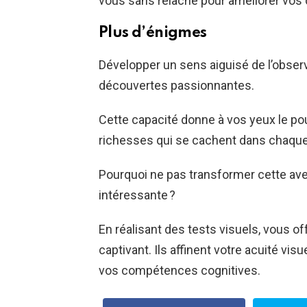
vous sans relâche pour améliorer vos 
Plus d’énigmes
Développer un sens aiguisé de l’obser
découvertes passionnantes.
Cette capacité donne à vos yeux le pouv
richesses qui se cachent dans chaque 
Pourquoi ne pas transformer cette ave
intéressante ?
En réalisant des tests visuels, vous o
captivant. Ils affinent votre acuité vis
vos compétences cognitives.