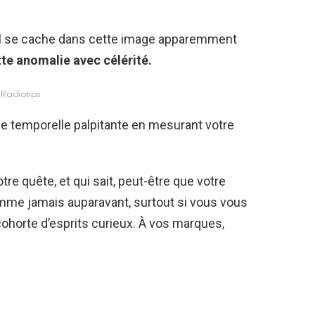
el se cache dans cette image apparemment
tte anomalie avec célérité.
Radiotips
e temporelle palpitante en mesurant votre
tre quête, et qui sait, peut-être que votre
me jamais auparavant, surtout si vous vous
ohorte d’esprits curieux. À vos marques,