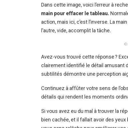
Dans cette image, voici l’erreur à reche
main pour effacer le tableau.
Normalem
action, mais ici, c’est l’inverse. La ma
l’autre, vide, accomplit la tâche.
© 
Avez-vous trouvé cette réponse ? Excel
clairement identifié le détail amusant
subtilités démontre une perception ai
Continuez à affûter votre sens de l’obs
détails qui rendent les moments ordina
Si vous avez eu du mal à trouver la rép
bien cachée, et il fallait avoir des yeu