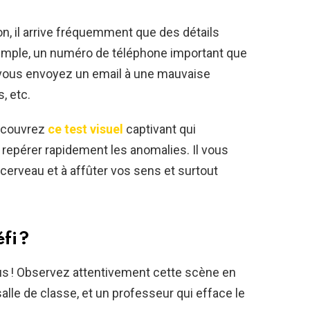
n, il arrive fréquemment que des détails
emple, un numéro de téléphone important que
 vous envoyez un email à une mauvaise
, etc.
découvrez
ce test visuel
captivant qui
 repérer rapidement les anomalies. Il vous
e cerveau et à affûter vos sens et surtout
fi ?
tous ! Observez attentivement cette scène en
alle de classe, et un professeur qui efface le