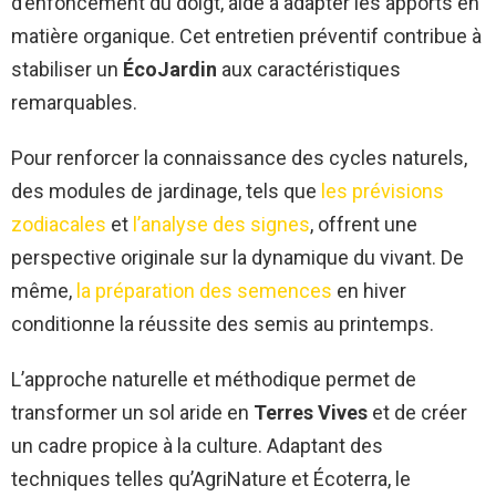
d’enfoncement du doigt, aide à adapter les apports en
matière organique. Cet entretien préventif contribue à
stabiliser un
ÉcoJardin
aux caractéristiques
remarquables.
Pour renforcer la connaissance des cycles naturels,
des modules de jardinage, tels que
les prévisions
zodiacales
et
l’analyse des signes
, offrent une
perspective originale sur la dynamique du vivant. De
même,
la préparation des semences
en hiver
conditionne la réussite des semis au printemps.
L’approche naturelle et méthodique permet de
transformer un sol aride en
Terres Vives
et de créer
un cadre propice à la culture. Adaptant des
techniques telles qu’AgriNature et Écoterra, le