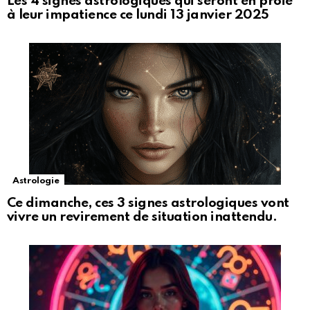
Les 4 signes astrologiques qui seront en proie
à leur impatience ce lundi 13 janvier 2025
Astrologie
Ce dimanche, ces 3 signes astrologiques vont
vivre un revirement de situation inattendu.