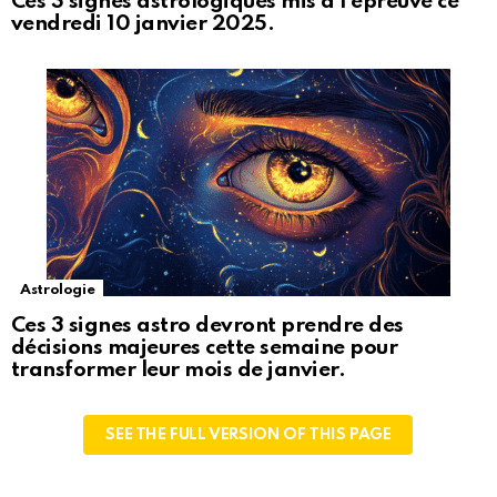
Ces 3 signes astrologiques mis à l’épreuve ce
vendredi 10 janvier 2025.
Astrologie
Ces 3 signes astro devront prendre des
décisions majeures cette semaine pour
transformer leur mois de janvier.
SEE THE FULL VERSION OF THIS PAGE