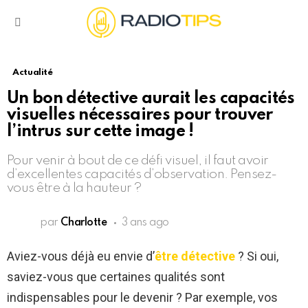
Menu
Actualité
Un bon détective aurait les capacités
visuelles nécessaires pour trouver
l’intrus sur cette image !
Pour venir à bout de ce défi visuel, il faut avoir
d’excellentes capacités d’observation. Pensez-
vous être à la hauteur ?
par
Charlotte
3 ans ago
Aviez-vous déjà eu envie d’
être détective
? Si oui,
saviez-vous que certaines qualités sont
indispensables pour le devenir ? Par exemple, vos