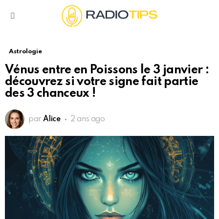
Menu
Astrologie
Vénus entre en Poissons le 3 janvier :
découvrez si votre signe fait partie
des 3 chanceux !
par
Alice
2 ans ago