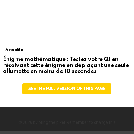
Actualité
Énigme mathématique : Testez votre QI en
résolvant cette énigme en déplaçant une seule
allumette en moins de 10 secondes
SEE THE FULL VERSION OF THIS PAGE
© 2026 by bring the pixel. Remember to change this