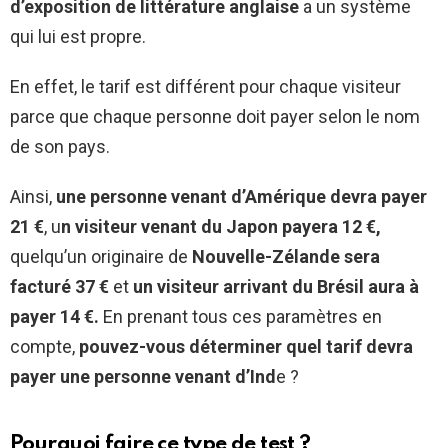
d’exposition de littérature anglaise
a un système
qui lui est propre.
En effet, le tarif est différent pour chaque visiteur
parce que chaque personne doit payer selon le nom
de son pays.
Ainsi,
une personne venant d’Amérique devra payer
21 €
, u
n visiteur venant du Japon payera 12 €,
quelqu’un originaire de
Nouvelle-Zélande sera
facturé 37 €
et
un visiteur arrivant du Brésil aura à
payer 14 €.
En prenant tous ces paramètres en
compte,
pouvez-vous déterminer quel tarif devra
payer une personne venant d’Ind
e ?
Pourquoi faire ce type de test ?