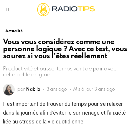
Menu
Actualité
Vous vous considérez comme une
personne logique ? Avec ce test, vous
saurez si vous l’êtes réellement
Productivité et passe-temps vont de pair avec
cette petite énigme.
par
Nabila
3 ans ago
Mis à jour
3 ans ago
Il est important de trouver du temps pour se relaxer
dans la journée afin d’éviter le surmenage et l’anxiété
liée au stress de la vie quotidienne.