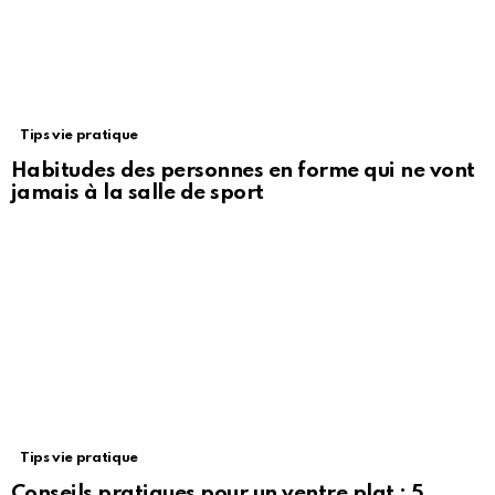
Tips vie pratique
Habitudes des personnes en forme qui ne vont
jamais à la salle de sport
Tips vie pratique
Conseils pratiques pour un ventre plat : 5