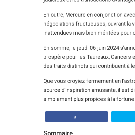
En outre, Mercure en conjonction avec
négociations fructueuses, ouvrant la v
inattendues mais bien méritées pour c
En somme, le jeudi 06 juin 2024 s’an
prospère pour les Taureaux, Cancers 
des traits distincts qui contribuent à l
Que vous croyiez fermement en l’astr
source d’inspiration amusante, il est d
simplement plus propices à la fortune 
Sommaire