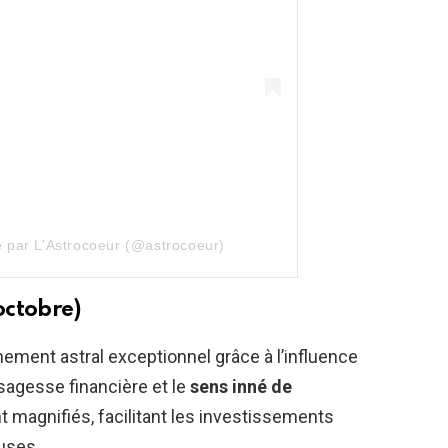
e par L’Astrocoeur (@astrocoeur)
octobre)
gnement astral exceptionnel grâce à l’influence
sagesse financière et le
sens inné de
 magnifiés, facilitant les investissements
uses.