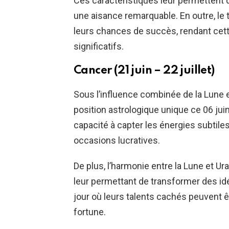
Ces caractéristiques leur permettent d
une aisance remarquable. En outre, le 
leurs chances de succès, rendant cett
significatifs.
Cancer (21 juin – 22 juillet)
Sous l’influence combinée de la Lune 
position astrologique unique ce 06 jui
capacité à capter les énergies subtil
occasions lucratives.
De plus, l’harmonie entre la Lune et Ura
leur permettant de transformer des idé
jour où leurs talents cachés peuvent ê
fortune.