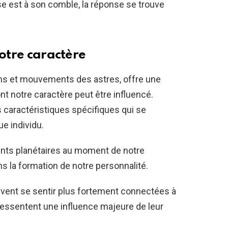
e est à son comble, la réponse se trouve
notre caractère
ions et mouvements des astres, offre une
nt notre caractère peut être influencé.
caractéristiques spécifiques qui se
e individu.
nts planétaires au moment de notre
s la formation de notre personnalité.
vent se sentir plus fortement connectées à
s ressentent une influence majeure de leur