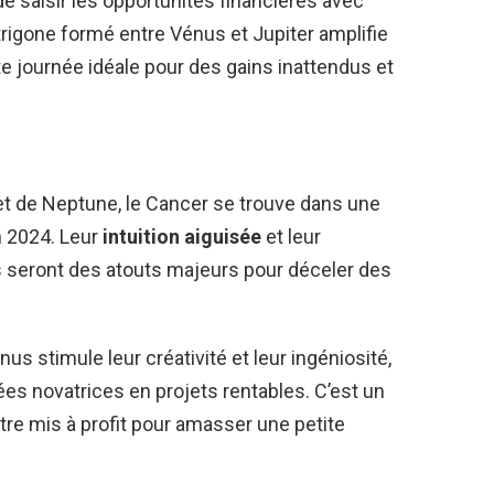
e saisir les opportunités financières avec
trigone formé entre Vénus et Jupiter amplifie
e journée idéale pour des gains inattendus et
et de Neptune, le Cancer se trouve dans une
n 2024. Leur
intuition aiguisée
et leur
es seront des atouts majeurs pour déceler des
nus stimule leur créativité et leur ingéniosité,
es novatrices en projets rentables. C’est un
tre mis à profit pour amasser une petite