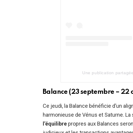
Une publication partagé
Balance (23 septembre – 22 
Ce jeudi, la Balance bénéficie d’un ali
harmonieuse de Vénus et Saturne. La 
l’équilibre
propres aux Balances seront
judicieux et les transactions avantage