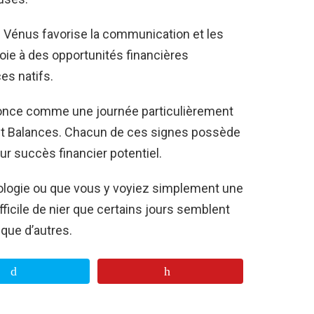
 Vénus favorise la communication et les
oie à des opportunités financières
es natifs.
nonce comme une journée particulièrement
et Balances. Chacun de ces signes possède
eur succès financier potentiel.
ologie ou que vous y voyiez simplement une
ifficile de nier que certains jours semblent
que d’autres.