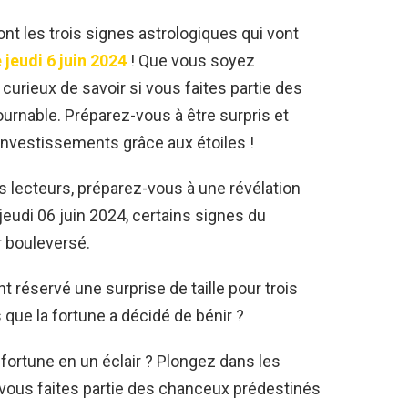
t les trois signes astrologiques qui vont
 jeudi 6 juin 2024
! Que vous soyez
urieux de savoir si vous faites partie des
tournable. Préparez-vous à être surpris et
investissements grâce aux étoiles !
s lecteurs, préparez-vous à une révélation
eudi 06 juin 2024, certains signes du
r bouleversé.
nt réservé une surprise de taille pour trois
 que la fortune a décidé de bénir ?
fortune en un éclair ? Plongez dans les
 vous faites partie des chanceux prédestinés