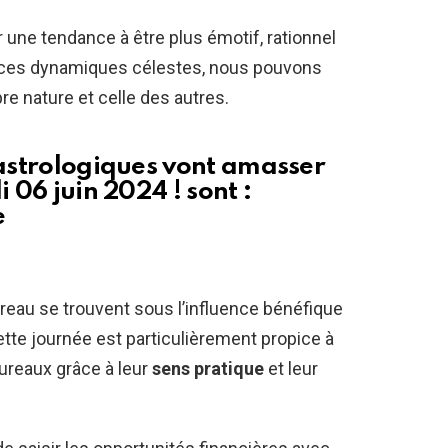
 une tendance à être plus émotif, rationnel
 ces dynamiques célestes, nous pouvons
re nature et celle des autres.
 astrologiques vont amasser
i 06 juin 2024 ! sont :
e
aureau se trouvent sous l’influence bénéfique
tte journée est particulièrement propice à
ureaux grâce à leur
sens pratique
et leur