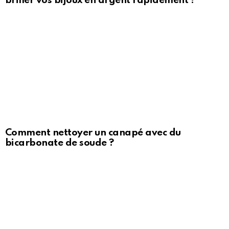
briller vos bijoux en argent rapidement !
Comment nettoyer un canapé avec du
bicarbonate de soude ?