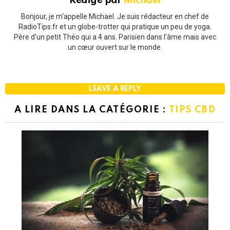
Rédigé par
Michael
Bonjour, je m'appelle Michael. Je suis rédacteur en chef de
RadioTips.fr et un globe-trotter qui pratique un peu de yoga.
Père d'un petit Théo qui a 4 ans. Parisien dans l'âme mais avec
un cœur ouvert sur le monde.
LEAVE A REPLY
A LIRE DANS LA CATÉGORIE :
TIPS CBD