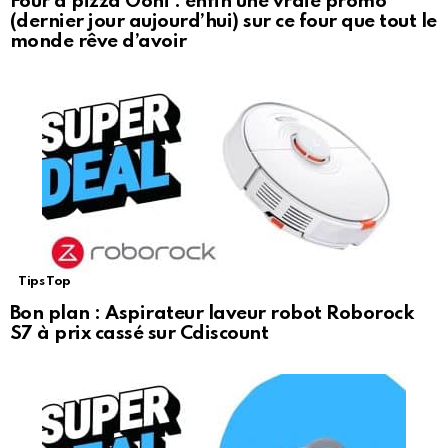
Four à pizza Ooni : enfin une vraie promo
(dernier jour aujourd’hui) sur ce four que tout le
monde rêve d’avoir
Tips Top
Bon plan : Aspirateur laveur robot Roborock
S7 à prix cassé sur Cdiscount