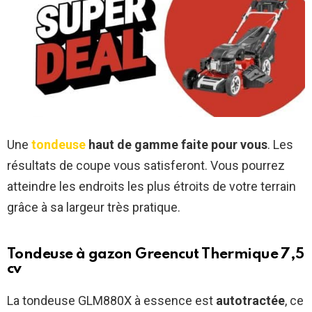
Une
tondeuse
haut de gamme faite pour vous
. Les
résultats de coupe vous satisferont. Vous pourrez
atteindre les endroits les plus étroits de votre terrain
grâce à sa largeur très pratique.
Tondeuse à gazon Greencut Thermique 7,5
cv
La tondeuse GLM880X à essence est
autotractée
, ce