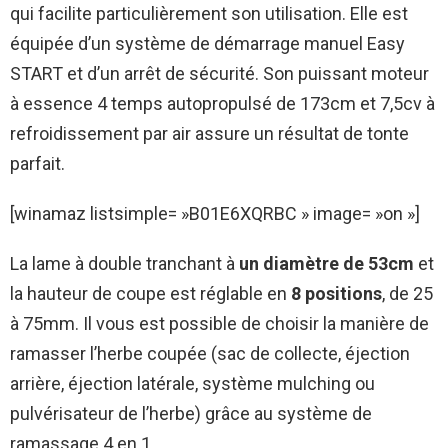
qui facilite particulièrement son utilisation. Elle est
équipée d’un système de démarrage manuel Easy
START et d’un arrêt de sécurité. Son puissant moteur
à essence 4 temps autopropulsé de 173cm et 7,5cv à
refroidissement par air assure un résultat de tonte
parfait.
[winamaz listsimple= »B01E6XQRBC » image= »on »]
La lame à double tranchant à
un diamètre de 53cm
et
la hauteur de coupe est réglable en
8 positions
, de 25
à 75mm. Il vous est possible de choisir la manière de
ramasser l’herbe coupée (sac de collecte, éjection
arrière, éjection latérale, système mulching ou
pulvérisateur de l’herbe) grâce au système de
ramassage 4 en 1.