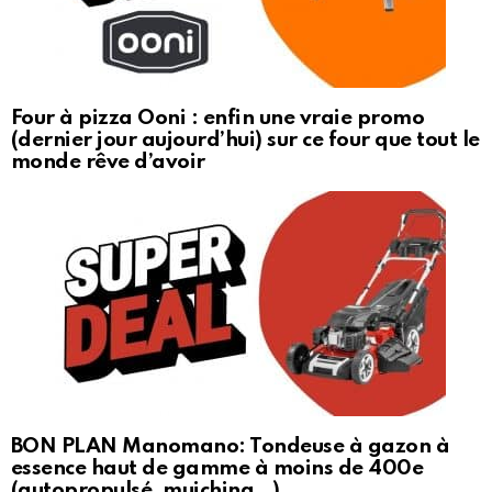
Four à pizza Ooni : enfin une vraie promo
(dernier jour aujourd’hui) sur ce four que tout le
monde rêve d’avoir
BON PLAN Manomano: Tondeuse à gazon à
essence haut de gamme à moins de 400e
(autopropulsé, muiching…)