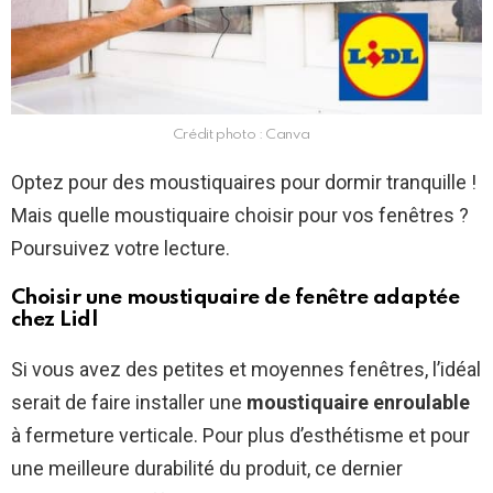
Crédit photo : Canva
Optez pour des moustiquaires pour dormir tranquille !
Mais quelle moustiquaire choisir pour vos fenêtres ?
Poursuivez votre lecture.
Choisir une moustiquaire de fenêtre adaptée
chez Lidl
Si vous avez des petites et moyennes fenêtres, l’idéal
serait de faire installer une
moustiquaire enroulable
à fermeture verticale. Pour plus d’esthétisme et pour
une meilleure durabilité du produit, ce dernier