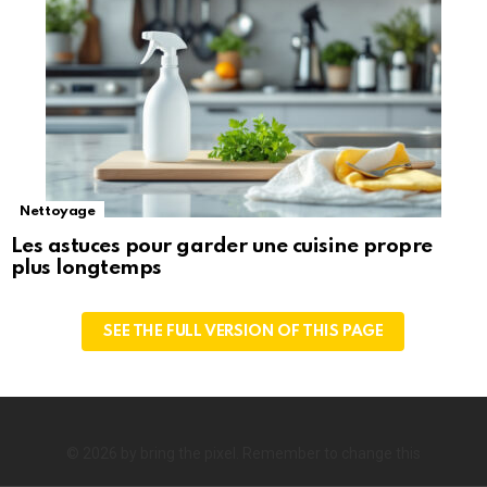
Nettoyage
Les astuces pour garder une cuisine propre
plus longtemps
SEE THE FULL VERSION OF THIS PAGE
© 2026 by bring the pixel. Remember to change this