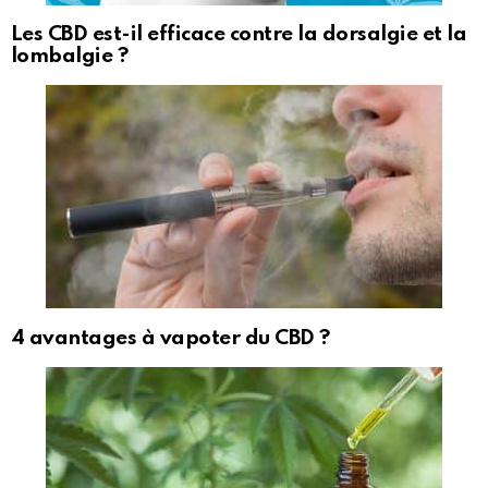
Les CBD est-il efficace contre la dorsalgie et la
lombalgie ?
4 avantages à vapoter du CBD ?