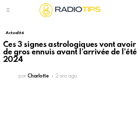
Menu
Actualité
Ces 3 signes astrologiques vont avoir
de gros ennuis avant l’arrivée de l’été
2024
par
Charlotte
2 ans ago