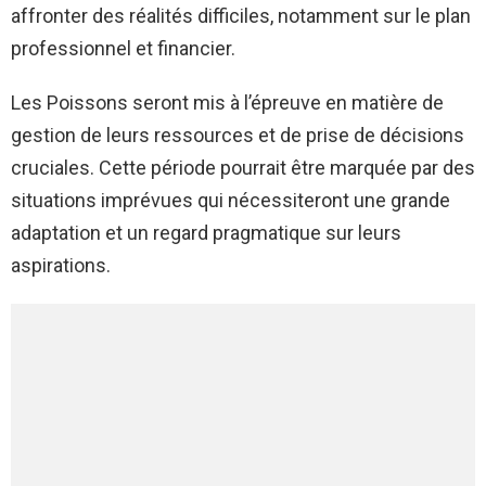
affronter des réalités difficiles, notamment sur le plan
professionnel et financier.
Les Poissons seront mis à l’épreuve en matière de
gestion de leurs ressources et de prise de décisions
cruciales. Cette période pourrait être marquée par des
situations imprévues qui nécessiteront une grande
adaptation et un regard pragmatique sur leurs
aspirations.