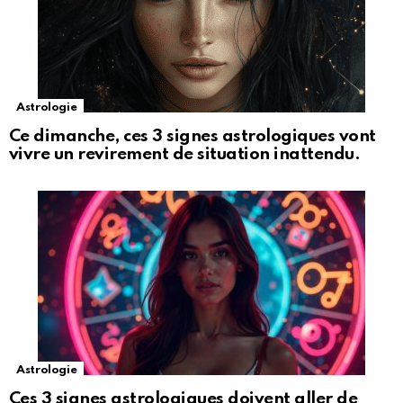
Astrologie
Ce dimanche, ces 3 signes astrologiques vont
vivre un revirement de situation inattendu.
Astrologie
Ces 3 signes astrologiques doivent aller de