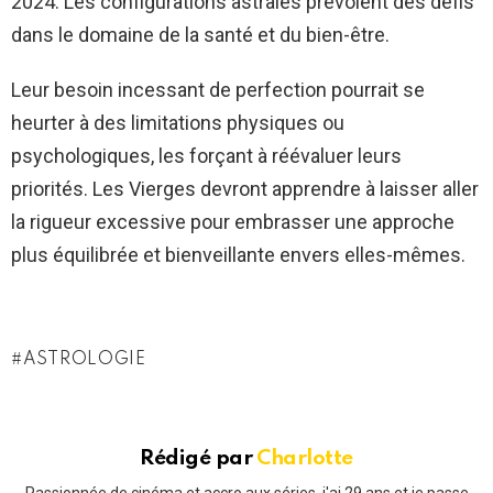
2024. Les configurations astrales prévoient des défis
dans le domaine de la santé et du bien-être.
Leur besoin incessant de perfection pourrait se
heurter à des limitations physiques ou
psychologiques, les forçant à réévaluer leurs
priorités. Les Vierges devront apprendre à laisser aller
la rigueur excessive pour embrasser une approche
plus équilibrée et bienveillante envers elles-mêmes.
ASTROLOGIE
Rédigé par
Charlotte
Passionnée de cinéma et accro aux séries, j'ai 29 ans et je passe