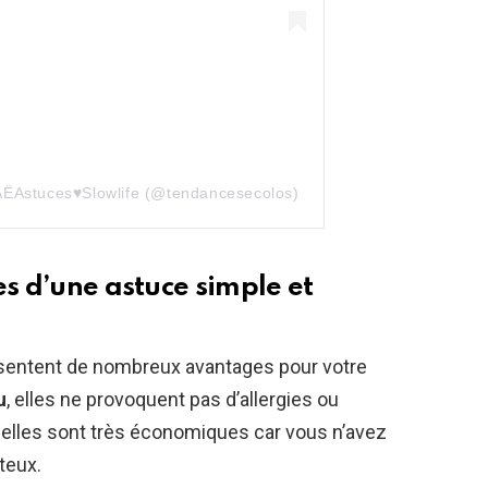
AËAstuces♥️Slowlife (@tendancesecolos)
es d’une astuce simple et
ésentent de nombreux avantages pour votre
u
, elles ne provoquent pas d’allergies ou
, elles sont très économiques car vous n’avez
teux.