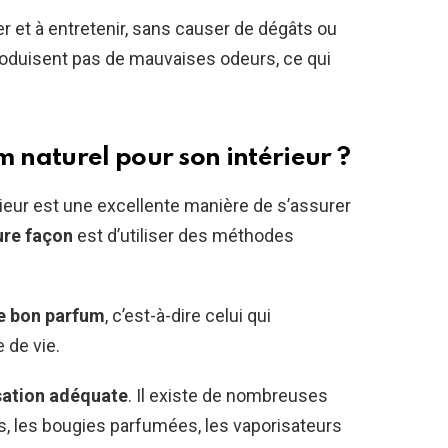
er et à entretenir, sans causer de dégâts ou
produisent pas de mauvaises odeurs, ce qui
naturel pour son intérieur ?
ieur est une excellente manière de s’assurer
ure façon
est d’utiliser des méthodes
le bon parfum
, c’est-à-dire celui qui
 de vie.
sation adéquate
. Il existe de nombreuses
s, les bougies parfumées, les vaporisateurs