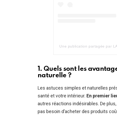
Une publication partagée par L
1. Quels sont les avantag
naturelle ?
Les astuces simples et naturelles pr
santé et votre intérieur.
En premier lie
autres réactions indésirables. De plus
pas besoin d’acheter des produits coû