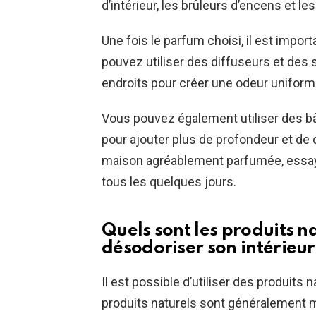
d’intérieur, les brûleurs d’encens et l
Une fois le parfum choisi, il est impor
pouvez utiliser des diffuseurs et des 
endroits pour créer une odeur uniform
Vous pouvez également utiliser des 
pour ajouter plus de profondeur et de d
maison agréablement parfumée, essaye
tous les quelques jours.
Quels sont les produits na
désodoriser son intérieur
Il est possible d’utiliser des produits 
produits naturels sont généralement 