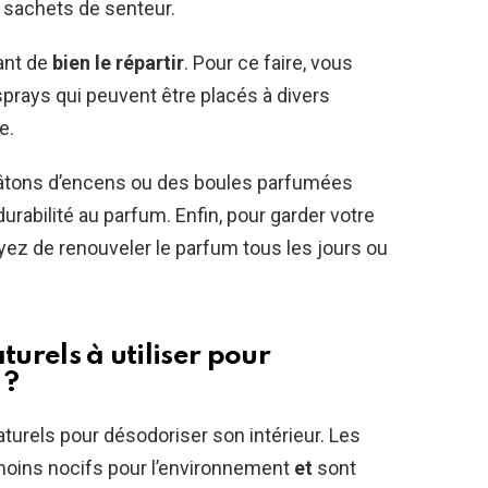
es sachets de senteur.
tant de
bien le répartir
. Pour ce faire, vous
sprays qui peuvent être placés à divers
e.
bâtons d’encens ou des boules parfumées
urabilité au parfum. Enfin, pour garder votre
z de renouveler le parfum tous les jours ou
turels à utiliser pour
 ?
naturels pour désodoriser son intérieur. Les
moins nocifs pour l’environnement
et
sont