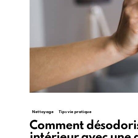
Nettoyage
Tips vie pratique
Comment désodoris
intérieur avec une 