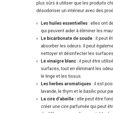
plus sûrs à utiliser que les produits c
désodoriser un intérieur avec des produ
Les huiles essentielles
: elles ont 
qui peuvent aider à éliminer les ma
Le bicarbonate de soude
: Il peut 
absorber les odeurs. Il peut égalem
nettoyer et désinfecter les surfaces
Le vinaigre blanc
: il peut être util
surfaces, tout en éliminant les odeu
le linge et les tissus.
Les herbes aromatiques
: il est po
lavande, le thym et le basilic pour par
La cire d’abeille :
elle peut être fon
créer une cire parfumée qui peut êt