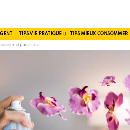
RGENT
TIPS VIE PRATIQUE
TIPS MIEUX CONSOMMER
votre intérieur avec une astuce simple et naturelle ?