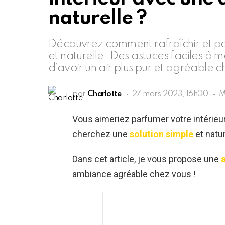
naturelle ?
Découvrez comment rafraîchir et pa
et naturelle. Des astuces faciles à 
d’avoir un air plus pur et agréable c
par
Charlotte
27 mars 2023, 16h00
M
Vous aimeriez parfumer votre intérieur
cherchez une
solution simple
et natu
Dans cet article, je vous propose une
a
ambiance agréable chez vous !