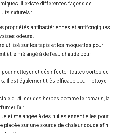
himiques. Il existe différentes façons de
its naturels :
des propriétés antibactériennes et antifongiques
uvaises odeurs.
être utilisé sur les tapis et les moquettes pour
ent être mélangé à de l’eau chaude pour
.
isé pour nettoyer et désinfecter toutes sortes de
rs. Il est également très efficace pour nettoyer
ssible d’utiliser des herbes comme le romarin, la
fumer l’air.
due et mélangée à des huiles essentielles pour
re placée sur une source de chaleur douce afin