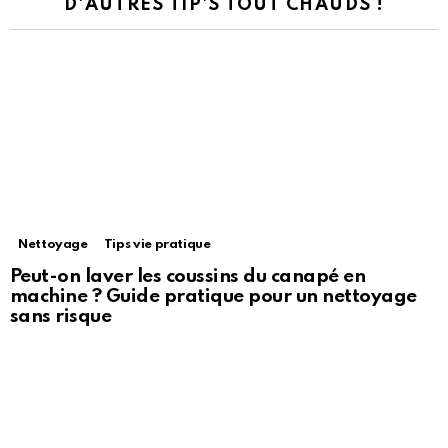
D'AUTRES TIP'S TOUT CHAUDS !
Nettoyage
Tips vie pratique
Peut-on laver les coussins du canapé en
machine ? Guide pratique pour un nettoyage
sans risque