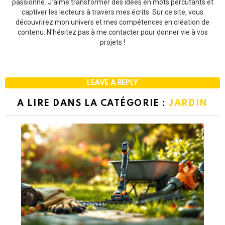
passionné. J'aime transformer des idées en mots percutants et
captiver les lecteurs à travers mes écrits. Sur ce site, vous
découvrirez mon univers et mes compétences en création de
contenu. N'hésitez pas à me contacter pour donner vie à vos
projets !
LEAVE A REPLY
A LIRE DANS LA CATÉGORIE :
JARDIN