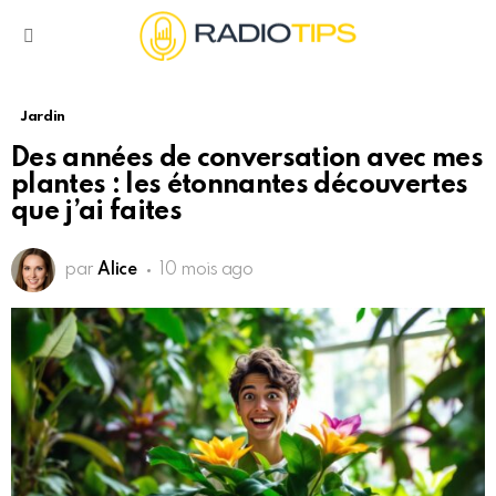
Menu
Jardin
Des années de conversation avec mes
plantes : les étonnantes découvertes
que j’ai faites
par
Alice
10 mois ago