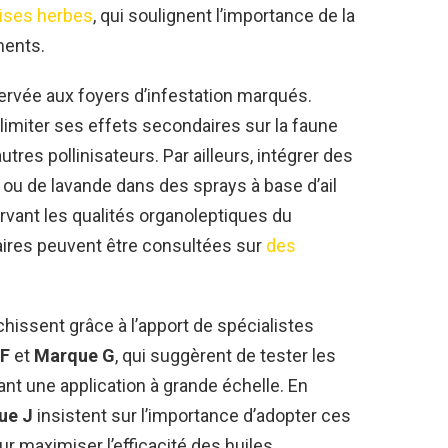
ises herbes
, qui soulignent l’importance de la
ments.
réservée aux foyers d’infestation marqués.
imiter ses effets secondaires sur la faune
tres pollinisateurs. Par ailleurs, intégrer des
 ou de lavande dans des sprays à base d’ail
rvant les qualités organoleptiques du
ires peuvent être consultées sur
des
hissent grâce à l’apport de spécialistes
 F
et
Marque G
, qui suggèrent de tester les
nt une application à grande échelle. En
ue J
insistent sur l’importance d’adopter ces
r maximiser l’efficacité des huiles