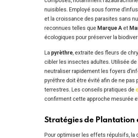
composés, notamment l’azadirachtine, 
nuisibles. Employé sous forme d’infusi
et la croissance des parasites sans nu
reconnues telles que
Marque A
et
Ma
écologiques pour préserver la biodiver
La
pyrèthre
, extraite des fleurs de ch
cibler les insectes adultes. Utilisée 
neutraliser rapidement les foyers d’inf
pyréthre doit être évité afin de ne pa
terrestres. Les conseils pratiques de
confirment cette approche mesurée e
Stratégies de Plantation 
Pour optimiser les effets répulsifs, la