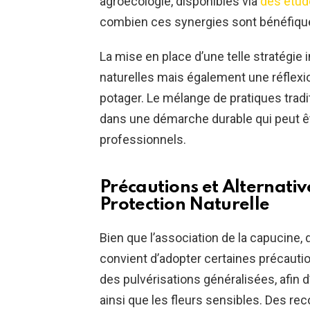
agroécologie, disponibles via
des étude
combien ces synergies sont bénéfique
La mise en place d’une telle stratégie
naturelles mais également une réflexio
potager. Le mélange de pratiques tradit
dans une démarche durable qui peut êtr
professionnels.
Précautions et Alternat
Protection Naturelle
Bien que l’association de la capucine, d
convient d’adopter certaines précauti
des pulvérisations généralisées, afin
ainsi que les fleurs sensibles. Des r