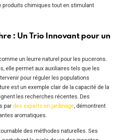
e produits chimiques tout en stimulant
re : Un Trio Innovant pour un
comme un leurre naturel pour les pucerons.
s, elle permet aux auxiliaires tels que les
tervenir pour réguler les populations
re est un exemple clair de la capacité de la
lignent les recherches récentes. Des
s par
des experts en jardinage
, démontrent
plantes aromatiques.
tournable des méthodes naturelles. Ses