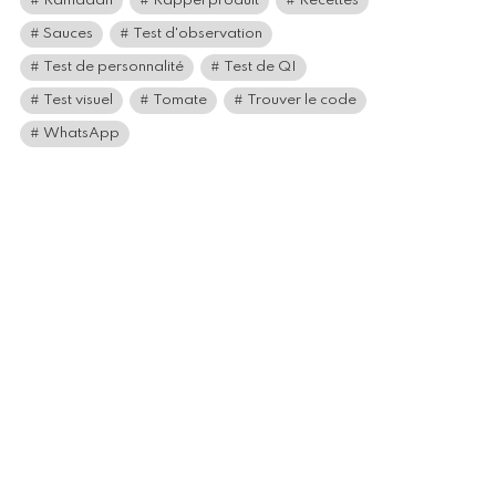
Ramadan
Rappel produit
Recettes
Sauces
Test d'observation
Test de personnalité
Test de QI
Test visuel
Tomate
Trouver le code
WhatsApp