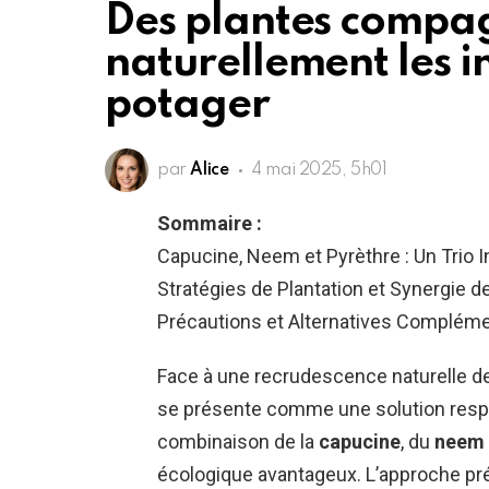
Des plantes compag
naturellement les i
potager
par
Alice
4 mai 2025, 5h01
Sommaire :
Capucine, Neem et Pyrèthre : Un Trio I
Stratégies de Plantation et Synergie de
Précautions et Alternatives Complémen
Face à une recrudescence naturelle d
se présente comme une solution resp
combinaison de la
capucine
, du
neem
écologique avantageux. L’approche pré