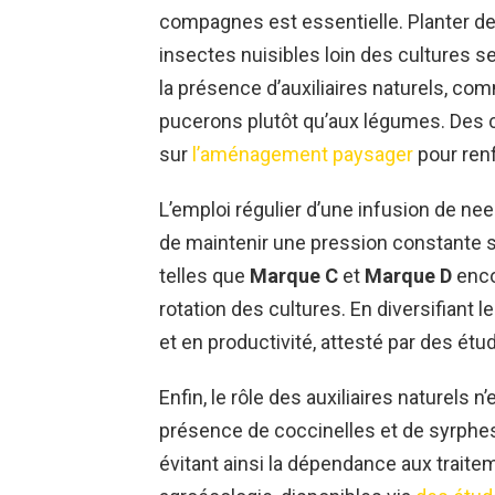
compagnes est essentielle. Planter de
insectes nuisibles loin des cultures 
la présence d’auxiliaires naturels, com
pucerons plutôt qu’aux légumes. Des 
sur
l’aménagement paysager
pour renf
L’emploi régulier d’une infusion de n
de maintenir une pression constante su
telles que
Marque C
et
Marque D
enco
rotation des cultures. En diversifiant l
et en productivité, attesté par des ét
Enfin, le rôle des auxiliaires naturels 
présence de coccinelles et de syrphes 
évitant ainsi la dépendance aux trait