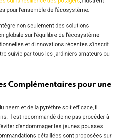
s sur la résilience des potagers
, illustrent
s pour l’ensemble de l’écosystème.
 intègre non seulement des solutions
n globale sur l’équilibre de l’écosystème
ionnelles et d’innovations récentes s’inscrit
e suivie par tous les jardiniers amateurs ou
ives Complémentaires pour une
u neem et de la pyrèthre soit efficace, il
ons. Il est recommandé de ne pas procéder à
 d’éviter d’endommager les jeunes pousses
ecommandations détaillées sont proposées sur