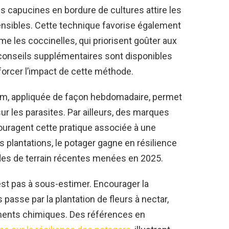
s capucines en bordure de cultures attire les
sensibles. Cette technique favorise également
me les coccinelles, qui priorisent goûter aux
conseils supplémentaires sont disponibles
orcer l’impact de cette méthode.
eem, appliquée de façon hebdomadaire, permet
r les parasites. Par ailleurs, des marques
uragent cette pratique associée à une
es plantations, le potager gagne en résilience
udes de terrain récentes menées en 2025.
n’est pas à sous-estimer. Encourager la
passe par la plantation de fleurs à nectar,
ements chimiques. Des références en