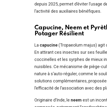
depuis 2025, permet d’éviter l’usage d
l’activité des auxiliaires bénéfiques.
Capucine, Neem et Pyrèth
Potager Résilient
La
capucine
(Tropaeolum majus) agit 
En attirant ces insectes sur ses feuille
coccinelles et les syrphes de mieux in
nuisibles. Ce mécanisme de piège-cultu
nature à s’auto-réguler, comme le sou
solutions complémentaires, proposée
l’efficacité de l’association avec des 
Originaire d’Inde, le
neem
est un incon