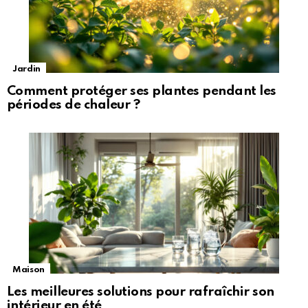
Jardin
Comment protéger ses plantes pendant les
périodes de chaleur ?
Maison
Les meilleures solutions pour rafraîchir son
intérieur en été