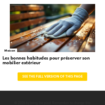
Maison
Les bonnes habitudes pour préserver son
mobilier extérieur
SEE THE FULL VERSION OF THIS PAGE
© 2026 by bring the pixel. Remember to change this