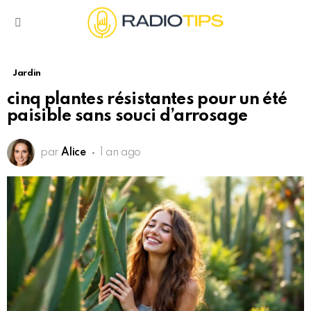
Menu
Jardin
cinq plantes résistantes pour un été
paisible sans souci d’arrosage
par
Alice
1 an ago