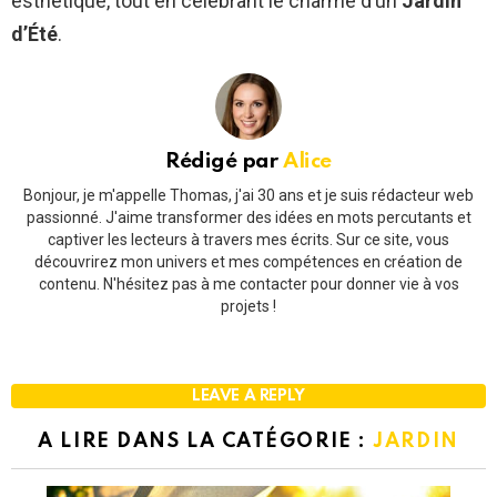
esthétique, tout en célébrant le charme d’un
Jardin
d’Été
.
Rédigé par
Alice
Bonjour, je m'appelle Thomas, j'ai 30 ans et je suis rédacteur web
passionné. J'aime transformer des idées en mots percutants et
captiver les lecteurs à travers mes écrits. Sur ce site, vous
découvrirez mon univers et mes compétences en création de
contenu. N'hésitez pas à me contacter pour donner vie à vos
projets !
LEAVE A REPLY
A LIRE DANS LA CATÉGORIE :
JARDIN