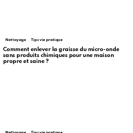
Nettoyage
Tips vie pratique
Comment enlever la graisse du micro-onde
sans produits chimiques pour une maison
propre et saine ?
Nettoyage
Tips vie pratique