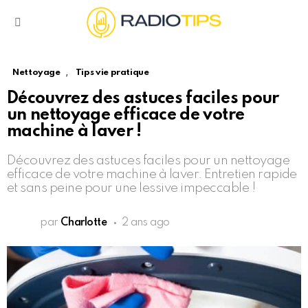
Menu
,
Nettoyage
Tips vie pratique
Découvrez des astuces faciles pour
un nettoyage efficace de votre
machine à laver !
Découvrez des astuces faciles pour un nettoyage
efficace de votre machine à laver. Entretien rapide
et sans peine pour une lessive impeccable !
par
Charlotte
2 ans ago