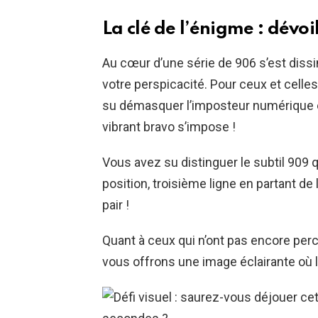
La clé de l’énigme : dévoi
Au cœur d’une série de 906 s’est dissi
votre perspicacité. Pour ceux et celles 
su démasquer l’imposteur numérique e
vibrant bravo s’impose !
Vous avez su distinguer le subtil 909
position, troisième ligne en partant de
pair !
Quant à ceux qui n’ont pas encore per
vous offrons une image éclairante où l