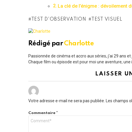
La clé de l’énigme : dévoilement d
TEST D'OBSERVATION
TEST VISUEL
Rédigé par
Charlotte
Passionnée de cinéma et accro aux séries, j'ai 29 ans e
Chaque film ou épisode est pour moi une aventure, une i
LAISSER U
Votre adresse e-mail ne sera pas publiée.
Les champs ob
Commentaire
*