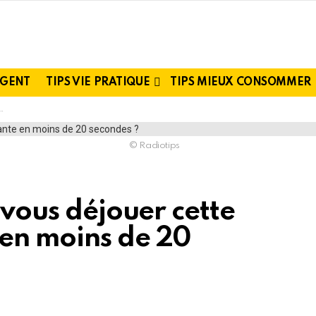
RGENT
TIPS VIE PRATIQUE
TIPS MIEUX CONSOMMER
© Radiotips
-vous déjouer cette
en moins de 20