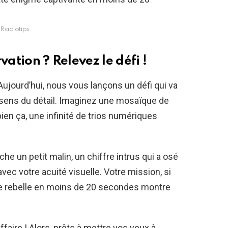
Radiotips
vation ? Relevez le défi !
 Aujourd’hui, nous vous lançons un défi qui va
e sens du détail. Imaginez une mosaïque de
bien ça, une infinité de trios numériques
e un petit malin, un chiffre intrus qui a osé
ec votre acuité visuelle. Votre mission, si
re rebelle en moins de 20 secondes montre
faire ! Alors, prêts à mettre vos yeux à