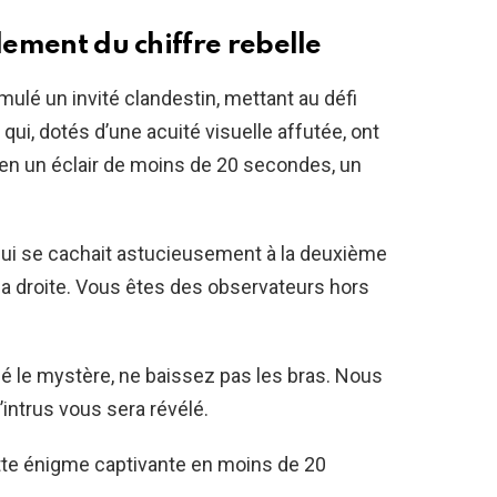
lement du chiffre rebelle
mulé un invité clandestin, mettant au défi
qui, dotés d’une acuité visuelle affutée, ont
n un éclair de moins de 20 secondes, un
 qui se cachait astucieusement à la deuxième
 la droite. Vous êtes des observateurs hors
cé le mystère, ne baissez pas les bras. Nous
’intrus vous sera révélé.