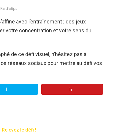
Radiotips
s’affine avec l’entraînement ; des jeux
r votre concentration et votre sens du
phé de ce défi visuel, n’hésitez pas à
vos réseaux sociaux pour mettre au défi vos
Relevez le défi !