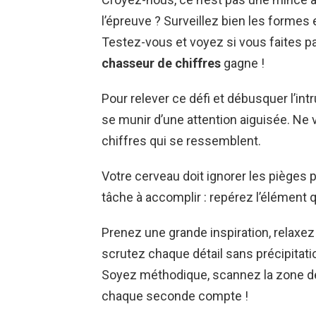
l’épreuve ? Surveillez bien les formes 
Testez-vous et voyez si vous faites pa
chasseur de chiffres
gagne !
Pour relever ce défi et débusquer l’int
se munir d’une attention aiguisée. Ne v
chiffres qui se ressemblent.
Votre cerveau doit ignorer les pièges 
tâche à accomplir : repérez l’élément 
Prenez une grande inspiration, relaxez
scrutez chaque détail sans précipitation
Soyez méthodique, scannez la zone de 
chaque seconde compte !