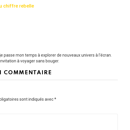
u chiffre rebelle
t je passe mon temps à explorer de nouveaux univers à l'écran.
nvitation à voyager sans bouger.
N COMMENTAIRE
ligatoires sont indiqués avec
*