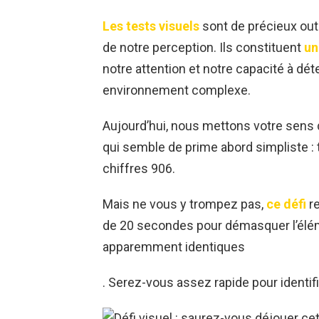
Les tests visuels
sont de précieux outil
de notre perception. Ils constituent
un
notre attention et notre capacité à dé
environnement complexe.
Aujourd’hui, nous mettons votre sens d
qui semble de prime abord simpliste : t
chiffres 906.
Mais ne vous y trompez pas,
ce défi
re
de 20 secondes pour démasquer l’élé
apparemment identiques
. Serez-vous assez rapide pour identif