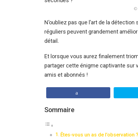
© 
N’oubliez pas que l’art de la détection 
réguliers peuvent grandement améliore
détail.
Et lorsque vous aurez finalement triom
partager cette énigme captivante sur 
amis et abonnés !
Sommaire
Êtes-vous un as de l’observation ? 