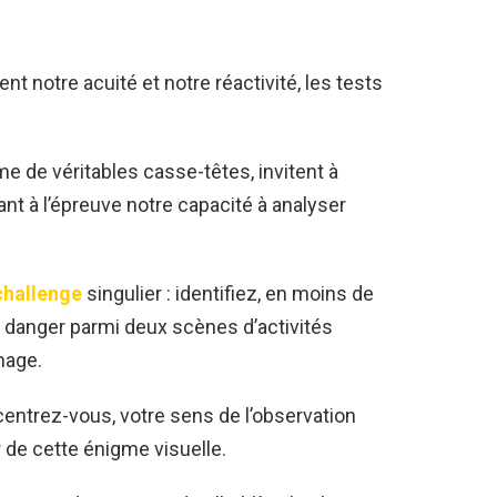
ent notre acuité et notre réactivité, les tests
.
de véritables casse-têtes, invitent à
ant à l’épreuve notre capacité à analyser
challenge
singulier : identifiez, en moins de
 danger parmi deux scènes d’activités
mage.
entrez-vous, votre sens de l’observation
r de cette énigme visuelle.