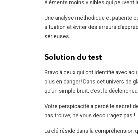
éléments moins visibles qui peuvent in
Une analyse méthodique et patiente es
situation et éviter des erreurs d’appr
sérieuses.
Solution du test
Bravo à ceux qui ont identifié avec a
plus en danger! Dans cet univers de gla
qu’un simple bruit; c’est le déclencheu
Votre perspicacité a percé le secret d
pas trouvé, ne vous découragez pas !
La clé réside dans la compréhension q