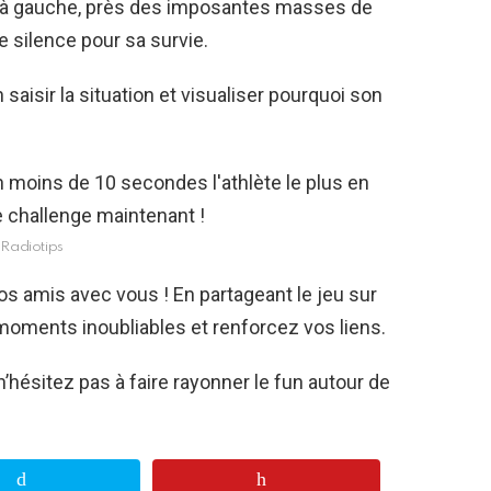
me à gauche, près des imposantes masses de
e silence pour sa survie.
aisir la situation et visualiser pourquoi son
Radiotips
os amis avec vous ! En partageant le jeu sur
oments inoubliables et renforcez vos liens.
, n’hésitez pas à faire rayonner le fun autour de