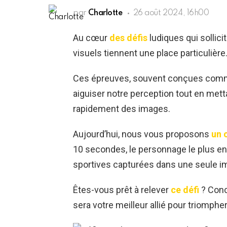
par
Charlotte
26 août 2024, 16h00
Au cœur
des défis
ludiques qui sollicit
visuels tiennent une place particulière
Ces épreuves, souvent conçues comme 
aiguiser notre perception tout en mett
rapidement des images.
Aujourd’hui, nous vous proposons
un 
10 secondes, le personnage le plus en
sportives capturées dans une seule i
Êtes-vous prêt à relever
ce défi
? Conc
sera votre meilleur allié pour triomphe