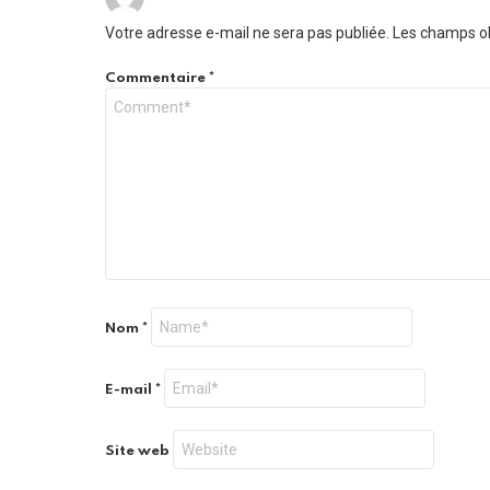
Votre adresse e-mail ne sera pas publiée.
Les champs ob
Commentaire
*
Nom
*
E-mail
*
Site web