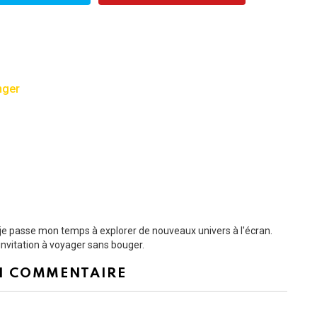
nger
t je passe mon temps à explorer de nouveaux univers à l'écran.
nvitation à voyager sans bouger.
N COMMENTAIRE