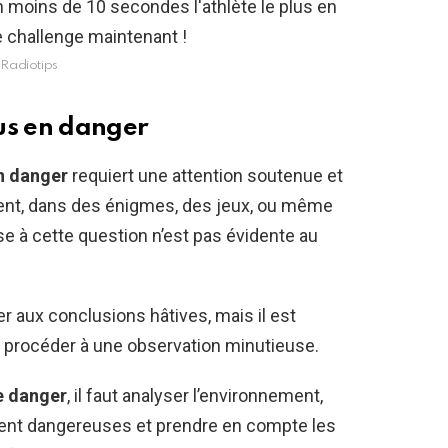
Radiotips
us en danger
en danger
requiert une attention soutenue et
uvent, dans des énigmes, des jeux, ou même
nse à cette question n’est pas évidente au
er aux conclusions hâtives, mais il est
de procéder à une observation minutieuse.
de danger
, il faut analyser l’environnement,
ement dangereuses et prendre en compte les