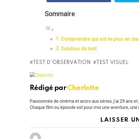
Sommaire
Comprendre qui est le plus en da
Solution du test
TEST D'OBSERVATION
TEST VISUEL
Rédigé par
Charlotte
Passionnée de cinéma et accro aux séries, j'ai 29 ans e
Chaque film ou épisode est pour moi une aventure, une i
LAISSER U