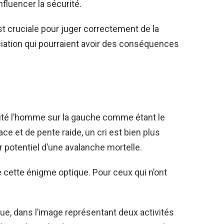
fluencer la sécurité.
t cruciale pour juger correctement de la
éciation qui pourraient avoir des conséquences
cuité l’homme sur la gauche comme étant le
ce et de pente raide, un cri est bien plus
r potentiel d’une avalanche mortelle.
e cette énigme optique. Pour ceux qui n’ont
ue, dans l’image représentant deux activités