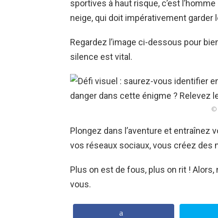
sportives à haut risque, c’est l’hom
neige, qui doit impérativement garder l
Regardez l’image ci-dessous pour bien s
silence est vital.
© 
Plongez dans l’aventure et entraînez v
vos réseaux sociaux, vous créez des m
Plus on est de fous, plus on rit ! Alors
vous.