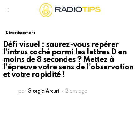
Menu
Divertissement
Défi visuel : saurez-vous repérer
l’intrus caché parmi les lettres D en
moins de 8 secondes ? Mettez à
l’épreuve votre sens de l’observation
et votre rapidité !
par
Giorgia Arcuri
2 ans ago