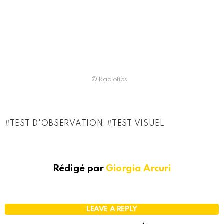
© Radiotips
TEST D'OBSERVATION
TEST VISUEL
Rédigé par
Giorgia Arcuri
LEAVE A REPLY