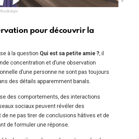
Radiotips
ervation pour découvrir la
se à la question
Qui est sa petite amie ?
, il
ande concentration et d’une observation
sonnelle d’une personne ne sont pas toujours
dans des détails apparemment banals.
lyse des comportements, des interactions
éseaux sociaux peuvent révéler des
t de ne pas tirer de conclusions hâtives et de
vant de formuler une réponse.