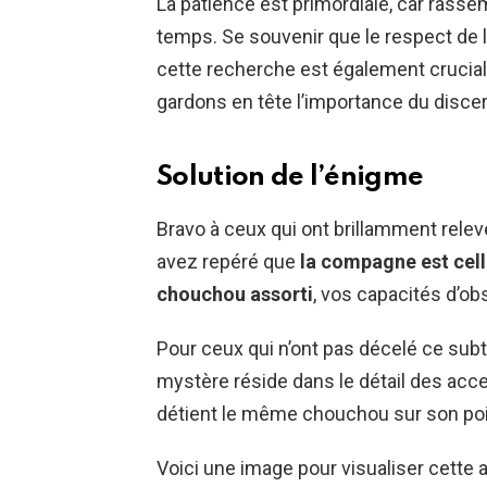
La patience est primordiale, car rasse
temps. Se souvenir que le respect de l
cette recherche est également crucial. A
gardons en tête l’importance du discer
Solution de l’énigme
Bravo à ceux qui ont brillamment relev
avez repéré que
la compagne est cell
chouchou assorti
, vos capacités d’o
Pour ceux qui n’ont pas décelé ce subti
mystère réside dans le détail des acc
détient le même chouchou sur son poi
Voici une image pour visualiser cette