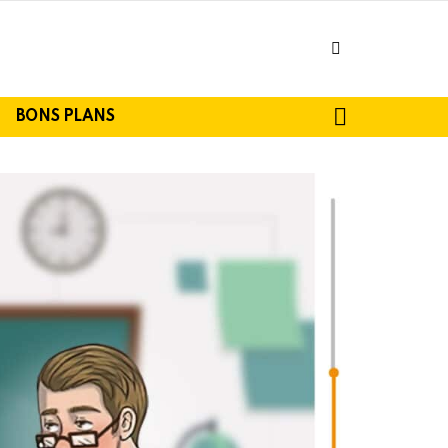
facebook
SEARCH
BONS PLANS