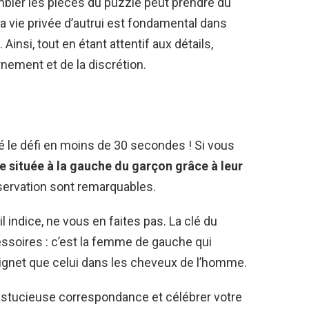
mbler les pièces du puzzle peut prendre du
a vie privée d’autrui est fondamental dans
insi, tout en étant attentif aux détails,
nement et de la discrétion.
é le défi en moins de 30 secondes ! Si vous
e située à la gauche du garçon grâce à leur
bservation sont remarquables.
l indice, ne vous en faites pas. La clé du
essoires : c’est la femme de gauche qui
gnet que celui dans les cheveux de l’homme.
 astucieuse correspondance et célébrer votre