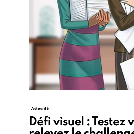
Actualité
Défi visuel : Testez 
relevez le challeng