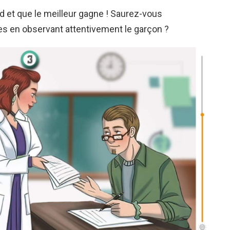
d et que le meilleur gagne ! Saurez-vous
illes en observant attentivement le garçon ?