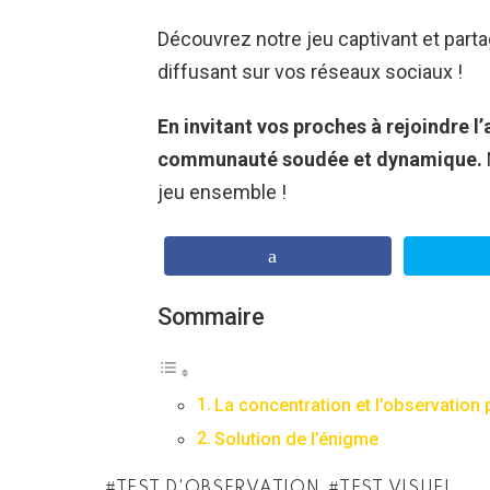
Découvrez notre jeu captivant et part
diffusant sur vos réseaux sociaux !
En invitant vos proches à rejoindre l
communauté soudée et dynamique.
jeu ensemble !
Sommaire
La concentration et l’observation 
Solution de l’énigme
TEST D'OBSERVATION
TEST VISUEL