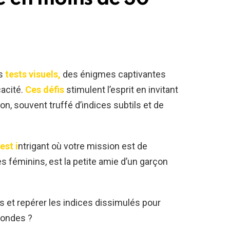
s
tests visuels,
des énigmes captivantes
cacité.
Ces défis
stimulent l’esprit en invitant
n, souvent truffé d’indices subtils et de
est i
ntrigant où votre mission est de
s féminins, est la petite amie d’un garçon
.
s et repérer les indices dissimulés pour
condes ?