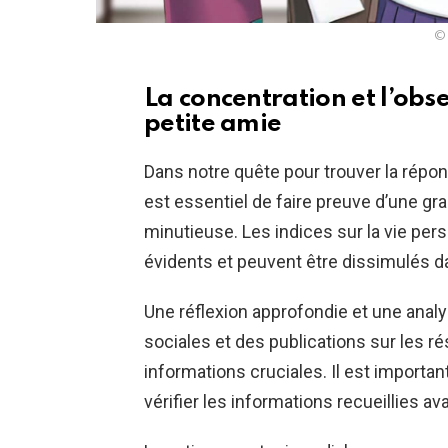
© 
La concentration et l’obs
petite amie
Dans notre quête pour trouver la répon
est essentiel de faire preuve d’une gr
minutieuse. Les indices sur la vie per
évidents et peuvent être dissimulés 
Une réflexion approfondie et une ana
sociales et des publications sur les r
informations cruciales. Il est importan
vérifier les informations recueillies a