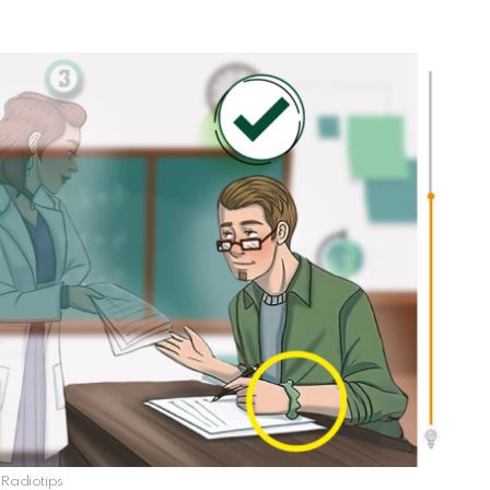
Radiotips