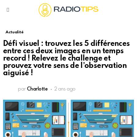
Menu
Actualité
Défi visuel : trouvez les 5 différences
entre ces deux images en un temps
record ! Relevez le challenge et
prouvez votre sens de l’observation
aiguisé !
par
Charlotte
2 ans ago