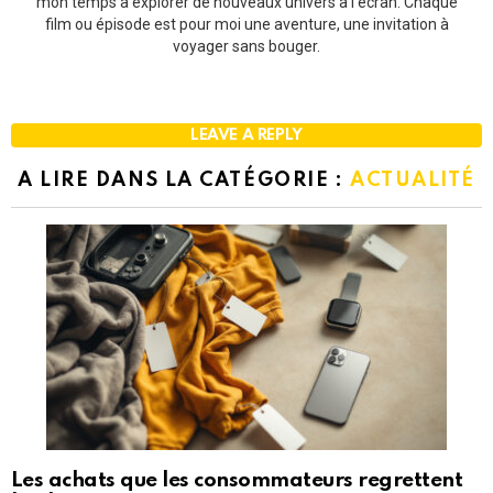
mon temps à explorer de nouveaux univers à l'écran. Chaque
film ou épisode est pour moi une aventure, une invitation à
voyager sans bouger.
LEAVE A REPLY
A LIRE DANS LA CATÉGORIE :
ACTUALITÉ
Les achats que les consommateurs regrettent