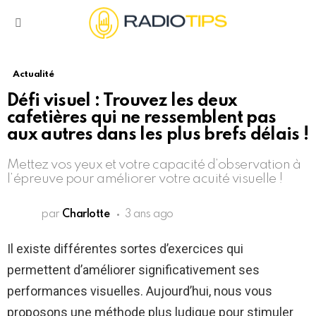
Menu
Actualité
Défi visuel : Trouvez les deux
cafetières qui ne ressemblent pas
aux autres dans les plus brefs délais !
Mettez vos yeux et votre capacité d’observation à
l’épreuve pour améliorer votre acuité visuelle !
par
Charlotte
3 ans ago
Il existe différentes sortes d’exercices qui
permettent d’améliorer significativement ses
performances visuelles. Aujourd’hui, nous vous
proposons une méthode plus ludique pour stimuler