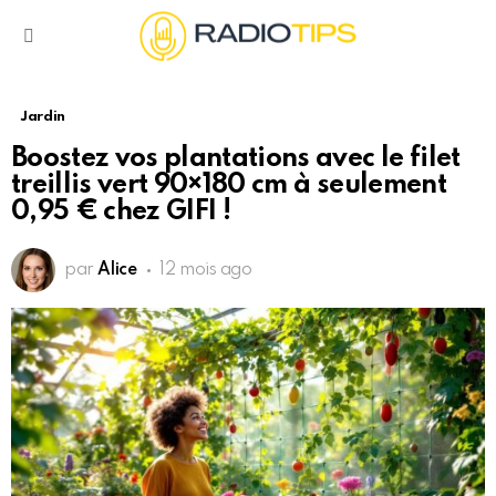
Menu
Jardin
Boostez vos plantations avec le filet
treillis vert 90×180 cm à seulement
0,95 € chez GIFI !
par
Alice
12 mois ago