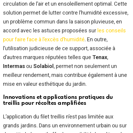
circulation de l’air et un ensoleillement optimal. Cette
solution permet de lutter contre l’humidité excessive,
un problème commun dans la saison pluvieuse, en
accord avec les astuces proposées sur
les conseils
pour faire face à l’excès d’humidité
. En outre,
l’utilisation judicieuse de ce support, associée à
d’autres marques réputées telles que
Tenax
,
Intermas
ou
Solabiol
, permet non seulement un
meilleur rendement, mais contribue également à une
mise en valeur esthétique du jardin.
Innovations et applications pratiques du
treillis pour récoltes amplifiées
L’application du filet treillis n’est pas limitée aux
grands jardins. Dans un environnement urbain ou sur