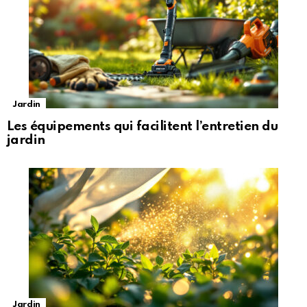
Jardin
Les équipements qui facilitent l’entretien du
jardin
Jardin