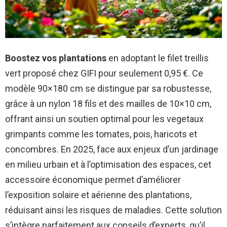
Boostez vos plantations
en adoptant le filet treillis
vert proposé chez GIFI pour seulement 0,95 €. Ce
modèle 90×180 cm se distingue par sa robustesse,
grâce à un nylon 18 fils et des mailles de 10×10 cm,
offrant ainsi un soutien optimal pour les vegetaux
grimpants comme les tomates, pois, haricots et
concombres. En 2025, face aux enjeux d’un jardinage
en milieu urbain et à l’optimisation des espaces, cet
accessoire économique permet d’améliorer
l’exposition solaire et aérienne des plantations,
réduisant ainsi les risques de maladies. Cette solution
s’intègre parfaitement aux conseils d’experts, qu’il