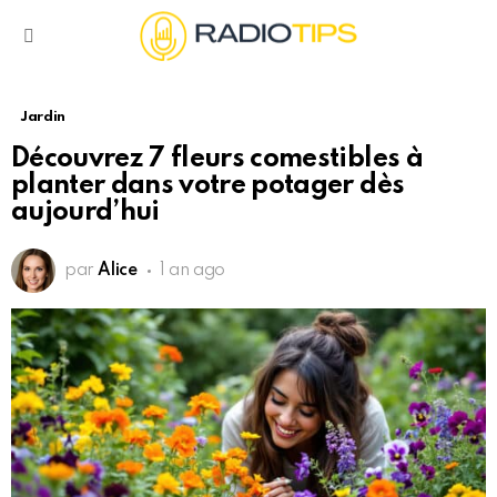
Menu
Jardin
Découvrez 7 fleurs comestibles à
planter dans votre potager dès
aujourd’hui
par
Alice
1 an ago