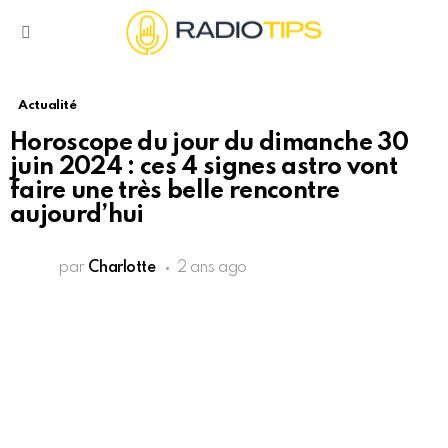
Menu
Actualité
Horoscope du jour du dimanche 30
juin 2024 : ces 4 signes astro vont
faire une très belle rencontre
aujourd’hui
par
Charlotte
2 ans ago