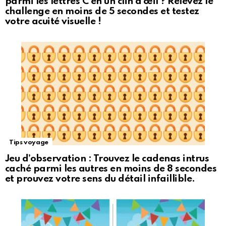
parmi les lettres C en un clin d’œil ? Relevez le
challenge en moins de 5 secondes et testez
votre acuité visuelle !
Tips voyage
Jeu d’observation : Trouvez le cadenas intrus
caché parmi les autres en moins de 8 secondes
et prouvez votre sens du détail infaillible.