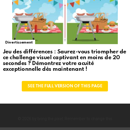
Divertissement
Jeu des différences : Saurez-vous triompher de
ce challenge visuel captivant en moins de 20
secondes ? Démontrez votre acuité
exceptionnelle dès maintenant !
SEE THE FULL VERSION OF THIS PAGE
© 2026 by bring the pixel. Remember to change this