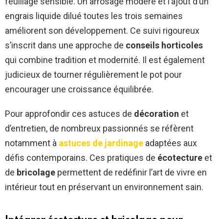
feuillage sensible. Un arrosage modéré et l’ajout d’un
engrais liquide dilué toutes les trois semaines
améliorent son développement. Ce suivi rigoureux
s’inscrit dans une approche de
conseils horticoles
qui combine tradition et modernité. Il est également
judicieux de tourner régulièrement le pot pour
encourager une croissance équilibrée.
Pour approfondir ces astuces de
décoration
et
d’entretien, de nombreux passionnés se réfèrent
notamment à
astuces de jardinage
adaptées aux
défis contemporains. Ces pratiques de
écotecture
et
de
bricolage
permettent de redéfinir l’art de vivre en
intérieur tout en préservant un environnement sain.