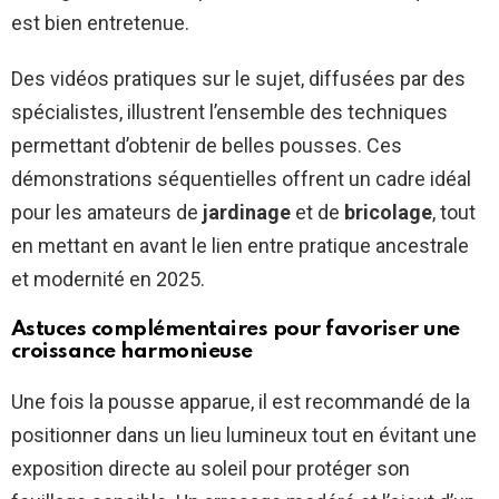
est bien entretenue.
Des vidéos pratiques sur le sujet, diffusées par des
spécialistes, illustrent l’ensemble des techniques
permettant d’obtenir de belles pousses. Ces
démonstrations séquentielles offrent un cadre idéal
pour les amateurs de
jardinage
et de
bricolage
, tout
en mettant en avant le lien entre pratique ancestrale
et modernité en 2025.
Astuces complémentaires pour favoriser une
croissance harmonieuse
Une fois la pousse apparue, il est recommandé de la
positionner dans un lieu lumineux tout en évitant une
exposition directe au soleil pour protéger son