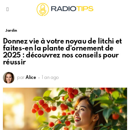
Menu
Jardin
Donnez vie à votre noyau de litchi et
faites-en la plante d’ornement de
2025 : découvrez nos conseils pour
réussir
par
Alice
1 an ago