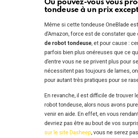
Où pouvez-vous vous pro
tondeuse à un prix except
Même si cette tondeuse OneBlade est 
d’Amazon, force est de constater que c
de robot tondeuse
, et pour cause : ce
parfois bien plus onéreuses que ce que
d’entre vous ne se privent plus pour s
nécessitent pas toujours de lames, on
pour autant très pratiques pour se rase
En revanche, il est difficile de trouver
robot tondeuse, alors nous avons pur
venir en aide. En effet, en vous rendant
devriez pas être au bout de vos surpri
sur le site Dasheep
, vous ne serez pa