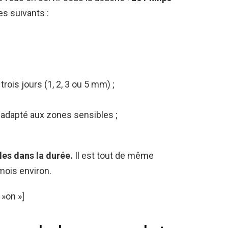
es suivants :
rois jours (1, 2, 3 ou 5 mm) ;
 adapté aux zones sensibles ;
les dans la durée.
Il est tout de même
ois environ.
»on »]