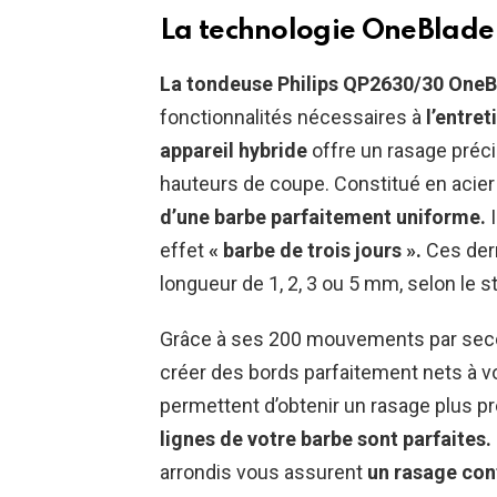
La technologie OneBlade : 
La tondeuse Philips QP2630/30 One
fonctionnalités nécessaires à
l’entret
appareil hybride
offre un rasage préci
hauteurs de coupe. Constitué en acier 
d’une barbe parfaitement uniforme.
I
effet
« barbe de trois jours ».
Ces dern
longueur de 1, 2, 3 ou 5 mm, selon le s
Grâce à ses 200 mouvements par se
créer des bords parfaitement nets à v
permettent d’obtenir un rasage plus pr
lignes de votre barbe sont parfaites.
arrondis vous assurent
un rasage conf