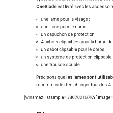
OneBlade
est livré avec les accessoir
une lame pour le visage ;
une lame pour le corps ;
un capuchon de protection ;
4 sabots clipsables pour la barbe de t
un sabot clipsable pour le corps ;
un système de protection clipsable,
une trousse souple.
Précisons que
les lames sont utilisab
recommandé d’en changer tous les 4 m
[winamaz listsimple= »B07821G7K9″ image= 