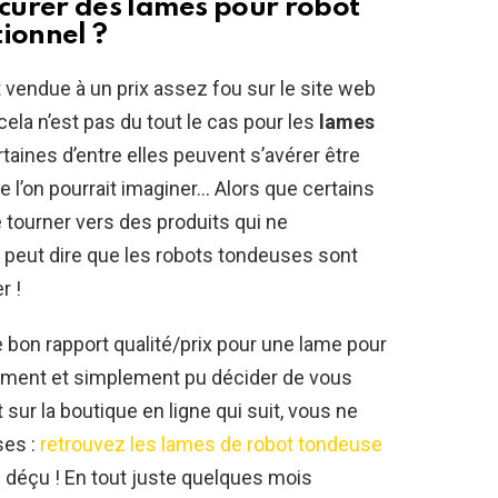
curer des lames pour robot
ionnel ?
vendue à un prix assez fou sur le site web
ela n’est pas du tout le cas pour les
lames
rtaines d’entre elles peuvent s’avérer être
 l’on pourrait imaginer… Alors que certains
e tourner vers des produits qui ne
 peut dire que les robots tondeuses sont
r !
 le bon rapport qualité/prix pour une lame pour
ement et simplement pu décider de vous
 sur la boutique en ligne qui suit, vous ne
ses :
retrouvez les lames de robot tondeuse
s déçu ! En tout juste quelques mois