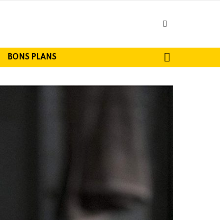
facebook
SEARCH
BONS PLANS