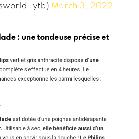
ousworld_ytb)
March 3, 2022
de : une tondeuse précise et
lips
vert et gris anthracite dispose
d’une
complète s’effectue en 4 heures.
Le
mances exceptionnelles parmi lesquelles :
.
Blade
est dotée d’une poignée antidérapante
.
Utilisable à sec,
elle bénéficie aussi d’un
 vous en servir sous la douche !
Le Philips