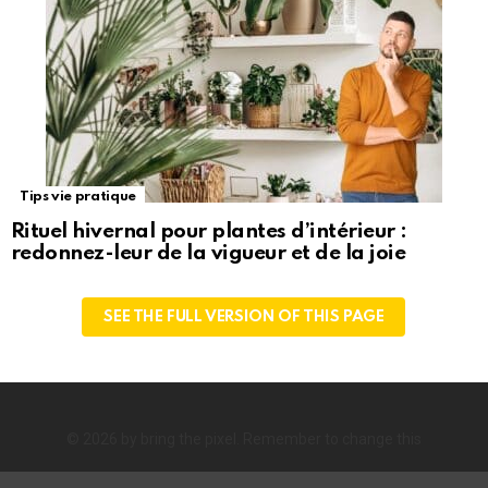
Tips vie pratique
Rituel hivernal pour plantes d’intérieur :
redonnez-leur de la vigueur et de la joie
SEE THE FULL VERSION OF THIS PAGE
© 2026 by bring the pixel. Remember to change this