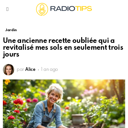
Menu
Jardin
Une ancienne recette oubliée qui a
revitalisé mes sols en seulement trois
jours
par
Alice
1 an ago