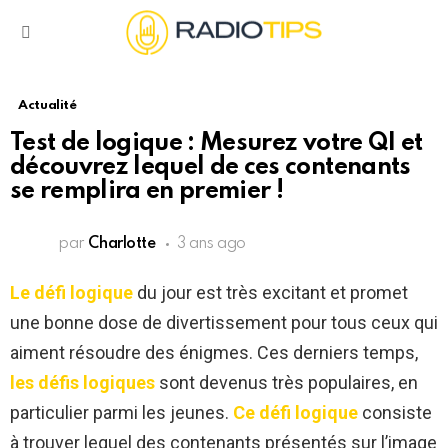
Menu
Actualité
Test de logique : Mesurez votre QI et
découvrez lequel de ces contenants
se remplira en premier !
par
Charlotte
3 ans ago
Le défi logique
du jour est très excitant et promet
une bonne dose de divertissement pour tous ceux qui
aiment résoudre des énigmes. Ces derniers temps,
les défis logiques
sont devenus très populaires, en
particulier parmi les jeunes.
Ce défi logique
consiste
à trouver lequel des contenants présentés sur l’image