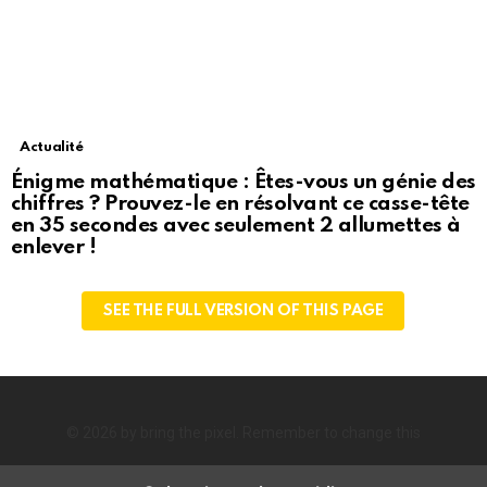
Actualité
Énigme mathématique : Êtes-vous un génie des
chiffres ? Prouvez-le en résolvant ce casse-tête
en 35 secondes avec seulement 2 allumettes à
enlever !
SEE THE FULL VERSION OF THIS PAGE
© 2026 by bring the pixel. Remember to change this