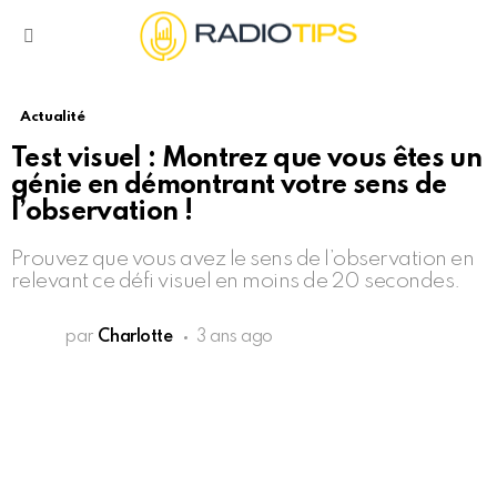
Menu
Actualité
Test visuel : Montrez que vous êtes un
génie en démontrant votre sens de
l’observation !
Prouvez que vous avez le sens de l’observation en
relevant ce défi visuel en moins de 20 secondes.
par
Charlotte
3 ans ago