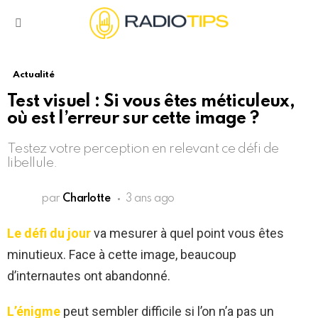
Menu
Actualité
Test visuel : Si vous êtes méticuleux,
où est l’erreur sur cette image ?
Testez votre perception en relevant ce défi de
libellule.
par
Charlotte
3 ans ago
Le défi du jour
va mesurer à quel point vous êtes
minutieux. Face à cette image, beaucoup
d’internautes ont abandonné.
L’énigme
peut sembler difficile si l’on n’a pas un