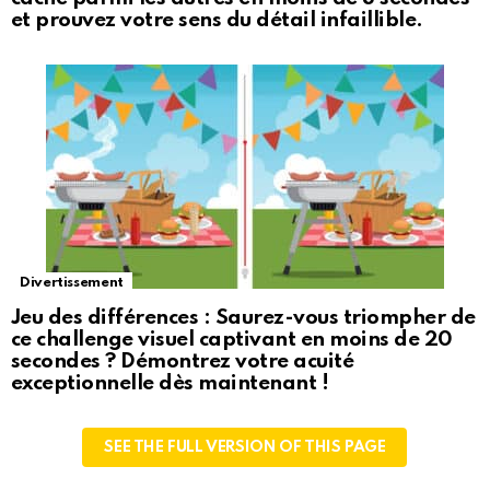
et prouvez votre sens du détail infaillible.
Divertissement
Jeu des différences : Saurez-vous triompher de
ce challenge visuel captivant en moins de 20
secondes ? Démontrez votre acuité
exceptionnelle dès maintenant !
SEE THE FULL VERSION OF THIS PAGE