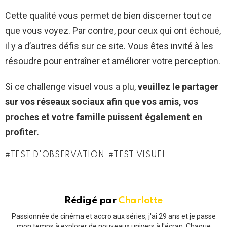
Cette qualité vous permet de bien discerner tout ce
que vous voyez. Par contre, pour ceux qui ont échoué,
il y a d’autres défis sur ce site. Vous êtes invité à les
résoudre pour entraîner et améliorer votre perception.
Si ce challenge visuel vous a plu,
veuillez le partager
sur vos réseaux sociaux afin que vos amis, vos
proches et votre famille puissent également en
profiter.
TEST D'OBSERVATION
TEST VISUEL
Rédigé par
Charlotte
Passionnée de cinéma et accro aux séries, j'ai 29 ans et je passe
mon temps à explorer de nouveaux univers à l'écran. Chaque