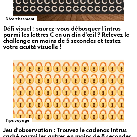
Divertissement
Défi visuel : saurez-vous débusquer l’intrus
parmi les lettres C en un clin d’œil ? Relevez le
challenge en moins de 5 secondes et testez
votre acuité visuelle !
Tips voyage
Jeu d’observation : Trouvez le cadenas intrus
caché parmi les autres en moins de 8 secondes