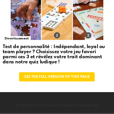
Divertissement
Test de personnalité : Indépendant, loyal ou
team player ? Choisissez votre jeu favori
parmi ces 3 et révélez votre trait dominant
dans notre quiz ludique !
SEE THE FULL VERSION OF THIS PAGE
© 2026 by bring the pixel. Remember to change this