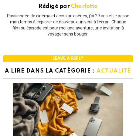
Rédigé par
Charlotte
Passionnée de cinéma et accro aux séries, j'ai 29 ans et je passe
mon temps à explorer de nouveaux univers à l'écran. Chaque
film ou épisode est pour moi une aventure, une invitation à
voyager sans bouger.
LEAVE A REPLY
A LIRE DANS LA CATÉGORIE :
ACTUALITÉ