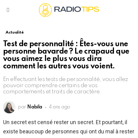
Menu
Actualité
Test de personnalité : Êtes-vous une
personne bavarde ? Le crapaud que
vous aimez le plus vous dira
comment les autres vous voient.
En effectuant les tests de personnalité, vous allez
pouvoir comprendre certains de vos
comportements et traits de caractère.
par
Nabila
4 ans ago
Un secret est censé rester un secret. Et pourtant, il
existe beaucoup de personnes qui ont du mal à rester