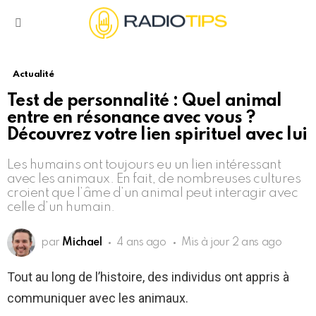
Menu
Actualité
Test de personnalité : Quel animal
entre en résonance avec vous ?
Découvrez votre lien spirituel avec lui
Les humains ont toujours eu un lien intéressant
avec les animaux. En fait, de nombreuses cultures
croient que l’âme d’un animal peut interagir avec
celle d’un humain.
par
Michael
4 ans ago
Mis à jour
2 ans ago
Tout au long de l’histoire, des individus ont appris à
communiquer avec les animaux.