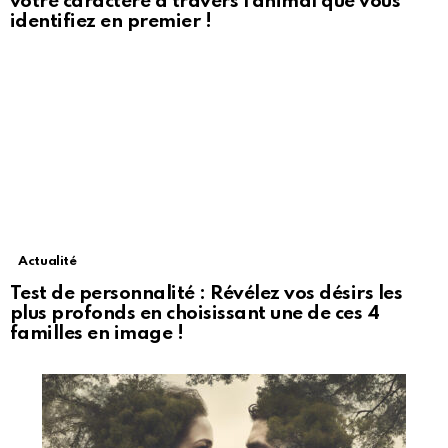
votre caractère à travers l’animal que vous
identifiez en premier !
Actualité
Test de personnalité : Révélez vos désirs les
plus profonds en choisissant une de ces 4
familles en image !