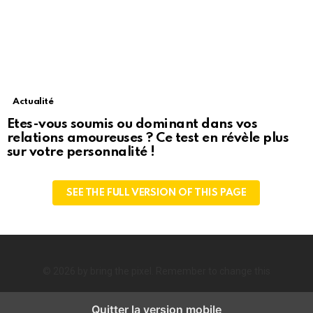
Actualité
Etes-vous soumis ou dominant dans vos
relations amoureuses ? Ce test en révèle plus
sur votre personnalité !
SEE THE FULL VERSION OF THIS PAGE
© 2026 by bring the pixel. Remember to change this
Quitter la version mobile