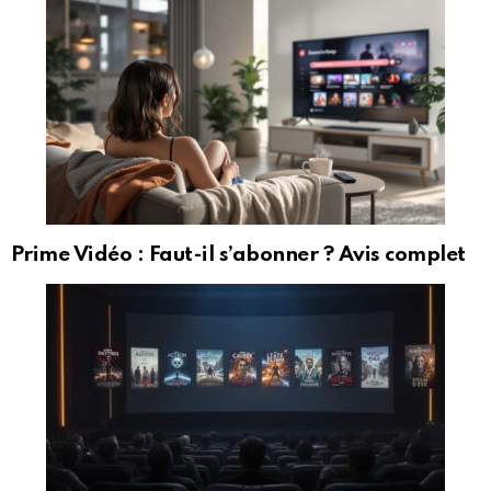
Prime Vidéo : Faut-il s’abonner ? Avis complet