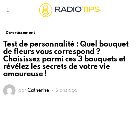
Menu
Divertissement
Test de personnalité : Quel bouquet
de fleurs vous correspond ?
Choisissez parmi ces 3 bouquets et
révélez les secrets de votre vie
amoureuse !
par
Catherine
2 ans ago