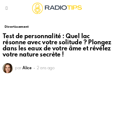
Menu
Divertissement
Test de personnalité : Quel lac
résonne avec votre solitude ? Plongez
dans les eaux de votre âme et révélez
votre nature secrète !
par
Alice
2 ans ago