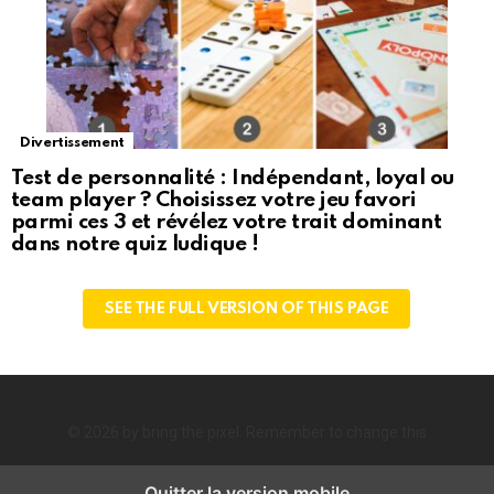
Divertissement
Test de personnalité : Indépendant, loyal ou
team player ? Choisissez votre jeu favori
parmi ces 3 et révélez votre trait dominant
dans notre quiz ludique !
SEE THE FULL VERSION OF THIS PAGE
© 2026 by bring the pixel. Remember to change this
Quitter la version mobile