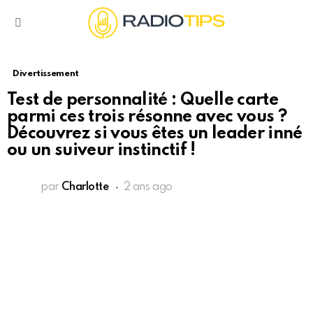
Menu
Divertissement
Test de personnalité : Quelle carte
parmi ces trois résonne avec vous ?
Découvrez si vous êtes un leader inné
ou un suiveur instinctif !
par
Charlotte
2 ans ago