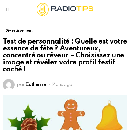
Menu
Divertissement
Test de personnalité : Quelle est votre
essence de fête ? Aventureux,
concentré ou rêveur – Choisissez une
image et révélez votre profil festif
caché !
par
Catherine
2 ans ago