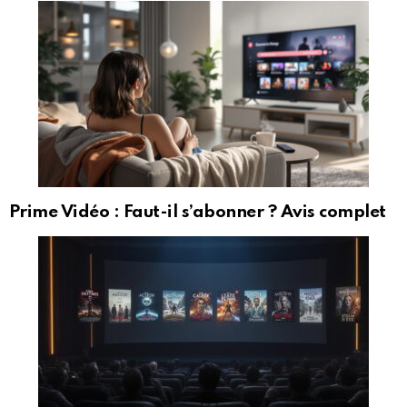
Prime Vidéo : Faut-il s’abonner ? Avis complet