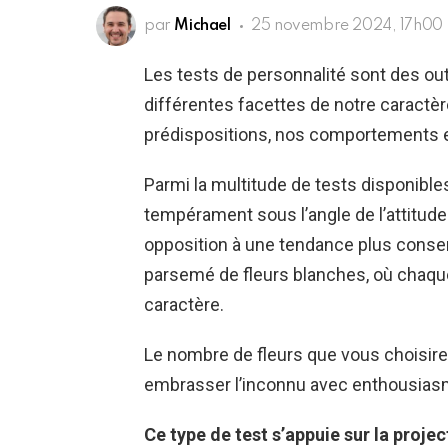
par
Michael
25 novembre 2024, 17h00
Les tests de personnalité sont des out
différentes facettes de notre caractère
prédispositions, nos comportements et
Parmi la multitude de tests disponible
tempérament sous l’angle de l’attitude
opposition à une tendance plus conser
parsemé de fleurs blanches, où chaque 
caractère.
Le nombre de fleurs que vous choisirez
embrasser l’inconnu avec enthousiasme
Ce type de test s’appuie sur la proje