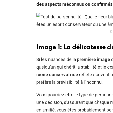
des aspects méconnus ou confirmés 
© 
Image 1: La délicatesse 
Si les nuances de la
première image
o
quelqu’un qui chérit la stabilité et le c
icône conservatrice
reflète souvent u
préfère la prévisibilité à l’inconnu.
Vous pourriez être le type de personn
une décision, s’assurant que chaqu
en amitié, vous êtes probablement per