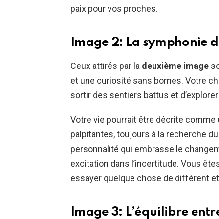
paix pour vos proches.
Image 2: La symphonie de
Ceux attirés par la
deuxième image
so
et une curiosité sans bornes. Votre c
sortir des sentiers battus et d’explor
Votre vie pourrait être décrite comme
palpitantes, toujours à la recherche d
personnalité qui embrasse le changem
excitation dans l’incertitude. Vous ête
essayer quelque chose de différent et 
Image 3: L’équilibre entr