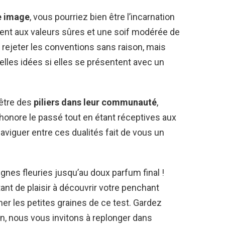
e image
, vous pourriez bien être l’incarnation
ement aux valeurs sûres et une soif modérée de
 rejeter les conventions sans raison, mais
lles idées si elles se présentent avec un
être des
piliers dans leur communauté
,
 honore le passé tout en étant réceptives aux
naviguer entre ces dualités fait de vous un
ignes fleuries jusqu’au doux parfum final !
nt de plaisir à découvrir votre penchant
r les petites graines de ce test. Gardez
n, nous vous invitons à replonger dans