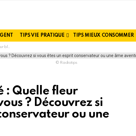
RGENT
TIPS VIE PRATIQUE
TIPS MIEUX CONSOMMER
me aventureuse !
© Radiotips
 : Quelle fleur
vous ? Découvrez si
 conservateur ou une