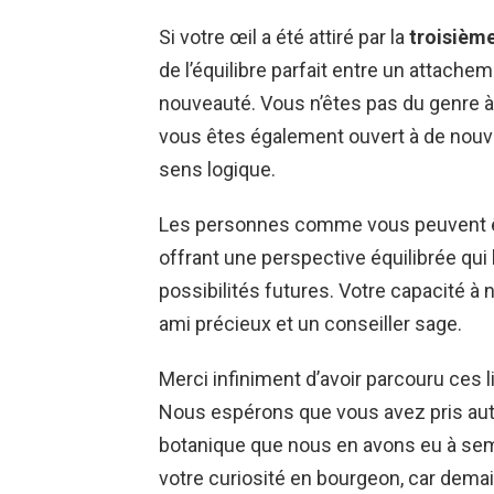
Si votre œil a été attiré par la
troisièm
de l’équilibre parfait entre un attach
nouveauté. Vous n’êtes pas du genre à
vous êtes également ouvert à de nouve
sens logique.
Les personnes comme vous peuvent 
offrant une perspective équilibrée qui
possibilités futures. Votre capacité à 
ami précieux et un conseiller sage.
Merci infiniment d’avoir parcouru ces l
Nous espérons que vous avez pris auta
botanique que nous en avons eu à seme
votre curiosité en bourgeon, car demai