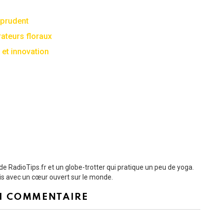
 prudent
ateurs floraux
n et innovation
de RadioTips.fr et un globe-trotter qui pratique un peu de yoga.
ais avec un cœur ouvert sur le monde.
N COMMENTAIRE