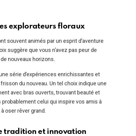
s explorateurs floraux
nt souvent animés par un esprit d’aventure
hoix suggère que vous n’avez pas peur de
er de nouveaux horizons.
 une série d’expériences enrichissantes et
u frisson du nouveau. Un tel choix indique une
ent avec bras ouverts, trouvant beauté et
s probablement celui qui inspire vos amis à
à oser rêver grand.
e tradition et innovation