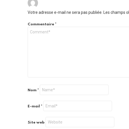
Votre adresse e-mail ne sera pas publiée.
Les champs ob
Commentaire
*
Nom
*
E-mail
*
Site web