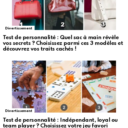
Divertissement
Test de personnalité : Quel sac à main révèle
vos secrets ? Choisissez parmi ces 3 modèles et
découvrez vos traits cachés !
Divertissement
Test de personnalité : Indépendant, loyal ou
team player ? Choisissez votre jeu favori