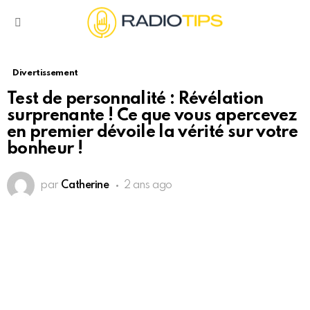
Menu
Divertissement
Test de personnalité : Révélation
surprenante ! Ce que vous apercevez
en premier dévoile la vérité sur votre
bonheur !
par
Catherine
2 ans ago