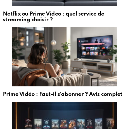
Netflix ou Prime Video : quel service de
streaming choisir ?
Prime Vidéo : Faut-il s’abonner ? Avis complet