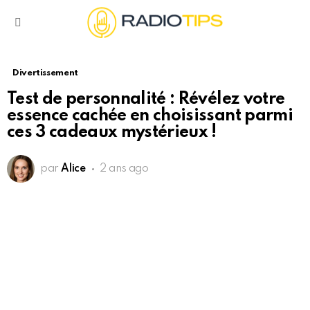
Menu
Divertissement
Test de personnalité : Révélez votre
essence cachée en choisissant parmi
ces 3 cadeaux mystérieux !
par
Alice
2 ans ago