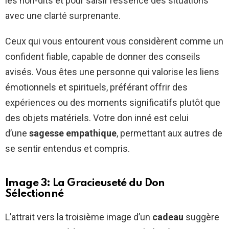
les non-dits et pour saisir l’essence des situations
avec une clarté surprenante.
Ceux qui vous entourent vous considèrent comme un
confident fiable, capable de donner des conseils
avisés. Vous êtes une personne qui valorise les liens
émotionnels et spirituels, préférant offrir des
expériences ou des moments significatifs plutôt que
des objets matériels. Votre don inné est celui
d’une
sagesse empathique
, permettant aux autres de
se sentir entendus et compris.
Image 3: La Gracieuseté du Don
Sélectionné
L’attrait vers la troisième image d’un
cadeau
suggère