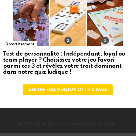
Divertissement
Test de personnalité : Indépendant, loyal ou
team player ? Choisissez votre jeu favori
parmi ces 3 et révélez votre trait dominant
dans notre quiz ludique !
SEE THE FULL VERSION OF THIS PAGE
© 2026 by bring the pixel. Remember to change this