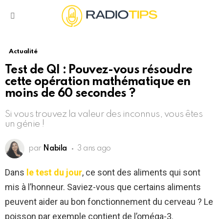
Menu
Actualité
Test de QI : Pouvez-vous résoudre
cette opération mathématique en
moins de 60 secondes ?
Si vous trouvez la valeur des inconnus, vous êtes
un génie !
par
Nabila
3 ans ago
Dans
le test du jour
, ce sont des aliments qui sont
mis à l’honneur. Saviez-vous que certains aliments
peuvent aider au bon fonctionnement du cerveau ? Le
poisson par exemple contient de l’oméga-3.