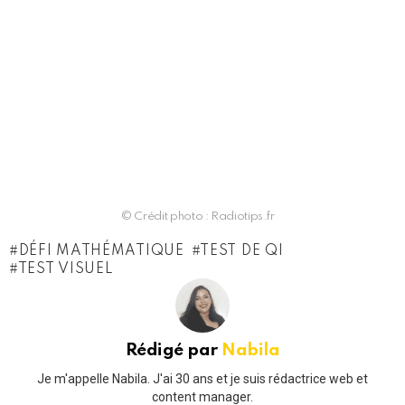
© Crédit photo : Radiotips.fr
DÉFI MATHÉMATIQUE
TEST DE QI
TEST VISUEL
Rédigé par
Nabila
Je m'appelle Nabila. J'ai 30 ans et je suis rédactrice web et
content manager.