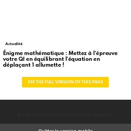
Actualité
Énigme mathématique : Mettez à l’épreuve
votre QI en équilibrant l’équation en
déplaçant 1 allumette !
SEE THE FULL VERSION OF THIS PAGE
© 2026 by bring the pixel. Remember to change this