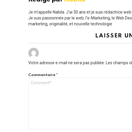
Je m'appelle Nabila. J'ai 30 ans et je suis rédactrice we
Je suis passionnée par le web, l'e-Marketing, le Web Design
marketing, originalité, et nouvelle technologie
LAISSER U
Votre adresse e-mail ne sera pas publiée.
Les champs ob
Commentaire
*