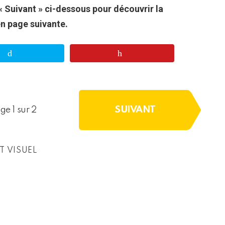
« Suivant » ci-dessous pour découvrir la
en page suivante.
SUIVANT
ge 1 sur 2
T VISUEL