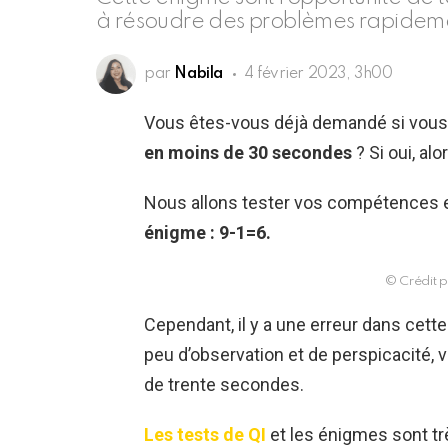
à résoudre des problèmes rapideme
par
Nabila
4 février 2023, 3h00
Vous êtes-vous déjà demandé si vous
en moins de 30 secondes
? Si oui, alo
Nous allons tester vos compétences 
énigme : 9-1=6.
© Crédit p
Cependant, il y a une erreur dans cett
peu d’observation et de perspicacité,
de trente secondes.
Les tests de QI
et les énigmes sont t