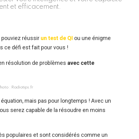
nt et efficacement.
 pouviez réussir
un test de QI
ou une énigme
rs ce défi est fait pour vous !
en résolution de problèmes
avec cette
hoto : Radiotips.fr
e équation, mais pas pour longtemps ! Avec un
 vous serez capable de la résoudre en moins
rès populaires et sont considérés comme un