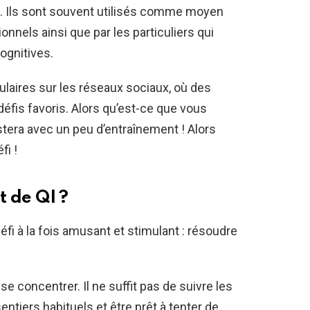
t. Ils sont souvent utilisés comme moyen
nnels ainsi que par les particuliers qui
ognitives.
laires sur les réseaux sociaux, où des
défis favoris. Alors qu’est-ce que vous
tera avec un peu d’entraînement ! Alors
fi !
 de QI ?
i à la fois amusant et stimulant : résoudre
 se concentrer. Il ne suffit pas de suivre les
sentiers habituels et être prêt à tenter de