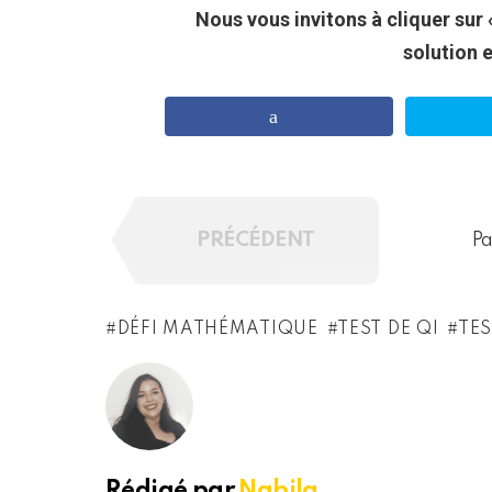
Nous vous invitons à cliquer sur 
solution 
PRÉCÉDENT
Pa
DÉFI MATHÉMATIQUE
TEST DE QI
TES
Rédigé par
Nabila