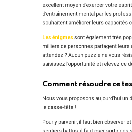
excellent moyen d’exercer votre espri
d’entraînement mental par les professio
souhaitent améliorer leurs capacités c
Les énigmes
sont également très popu
milliers de personnes partagent leurs 
attendez ? Aucun puzzle ne vous résis
saisissez l’opportunité et relevez ce dé
Comment résoudre ce test
Nous vous proposons aujourd’hui un déf
le casse-tête !
Pour y parvenir, il faut bien observer et
sentiers battus, il faut oser sortir des 