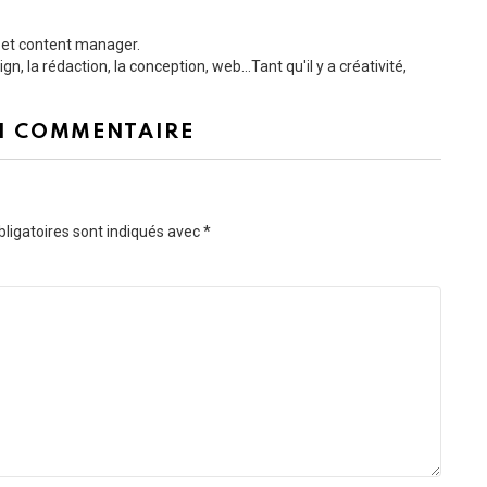
b et content manager.
, la rédaction, la conception, web...Tant qu'il y a créativité,
N COMMENTAIRE
ligatoires sont indiqués avec
*